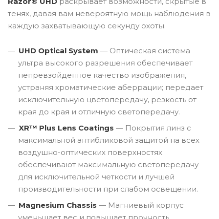
Razor® UHD
раскрывает возможности, скрытые в
тенях, давая вам невероятную мощь наблюдения в
каждую захватывающую секунду охоты.
UHD Optical System
— Оптическая система
ультра высокого разрешения обеспечивает
непревзойденное качество изображения,
устраняя хроматические аберрации; передает
исключительную цветопередачу, резкость от
края до края и отличную светопередачу.
XR™ Plus Lens Coatings
— Покрытия линз с
максимальной антибликовой защитой на всех
воздушно-оптических поверхностях
обеспечивают максимальную светопередачу
для исключительной четкости и лучшей
производительности при слабом освещении.
Magnesium Chassis
— Магниевый корпус
уменьшает вес и повышает прочность.