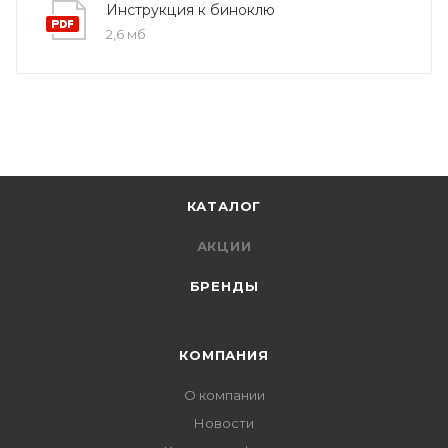
Инструкция к биноклю
2,6 мб
КАТАЛОГ
АКЦИИ
БРЕНДЫ
КОМПАНИЯ
О компании
Новости