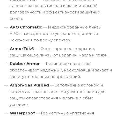
нанесения покрытия для исключительной
долговечности и эффективности защитных
слоев.
APO Chromatic
— Индексированные линзы
APO-класса, которые устраняют цветовые
искажения по всему спектру.
ArmorTek®
— Очень прочное покрытие,
защищающее линзы от царапин, масла и грязи.
Rubber Armor
— Резиновое покрытие
обеспечивает надежный, нескользящий захват и
защиту от внешних повреждений.
Argon-Gas Purged
— Заполнение аргоном и
герметизация кольцевыми уплотнениями для
защиты от запотевания и влаги в любых
условиях.
Waterproof
— Герметичные уплотнения