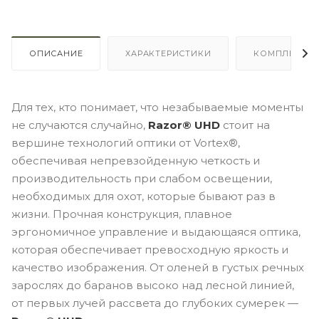
ОПИСАНИЕ
ХАРАКТЕРИСТИКИ
КОМПЛЕКТА
Для тех, кто понимает, что незабываемые моменты
не случаются случайно,
Razor® UHD
стоит на
вершине технологий оптики от Vortex®,
обеспечивая непревзойденную четкость и
производительность при слабом освещении,
необходимых для охот, которые бывают раз в
жизни. Прочная конструкция, плавное
эргономичное управление и выдающаяся оптика,
которая обеспечивает превосходную яркость и
качество изображения. От оленей в густых речных
зарослях до баранов высоко над лесной линией,
от первых лучей рассвета до глубоких сумерек —