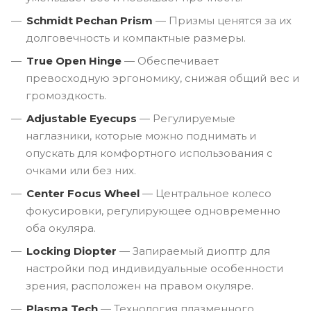
Schmidt Pechan Prism
— Призмы ценятся за их
долговечность и компактные размеры.
True Open Hinge
— Обеспечивает
превосходную эргономику, снижая общий вес и
громоздкость.
Adjustable Eyecups
— Регулируемые
наглазники, которые можно поднимать и
опускать для комфортного использования с
очками или без них.
Center Focus Wheel
— Центральное колесо
фокусировки, регулирующее одновременно
оба окуляра.
Locking Diopter
— Запираемый диоптр для
настройки под индивидуальные особенности
зрения, расположен на правом окуляре.
Plasma Tech
— Технология плазменного