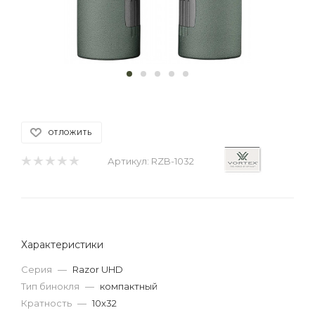
ОТЛОЖИТЬ
Артикул:
RZB-1032
Характеристики
Серия
—
Razor UHD
Тип бинокля
—
компактный
Кратность
—
10x32