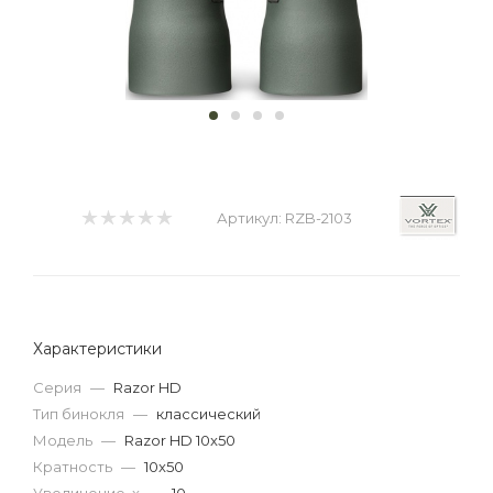
Артикул:
RZB-2103
Характеристики
Серия
—
Razor HD
Тип бинокля
—
классический
Модель
—
Razor HD 10x50
Кратность
—
10x50