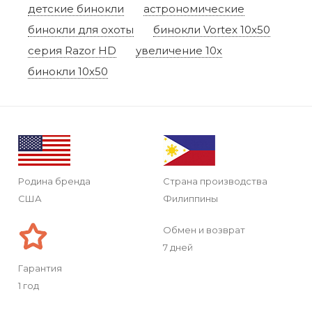
детские бинокли
астрономические
бинокли для охоты
бинокли Vortex 10x50
серия Razor HD
увеличение 10x
бинокли 10x50
Родина бренда
Страна производства
США
Филиппины
Обмен и возврат
7 дней
Гарантия
1 год