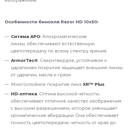
изображение.
Особенности бинокля Razor HD 10x50
:
Ситема APO
. Апохроматические
линзы, обеспечивают естественную
цветопередачу по всему спектру зрения.
ArmorTec®
. Сверхтвердое, устойчивое к
царапинам покрытие защищает внешние линзы
от царапин, масла и грязи.
Многослойное покрытие линз
XR™ Plu
s
HD-оптика
. Оптика высокой четкости,
обеспечивает отличное качество изображения
с высоким разрешением, которое уменьшает
хроматические аберрации. Она обеспечивает
точность цветопередачи, четкость от края до