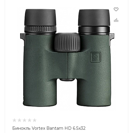
Бинокль Vortex Bantam HD 6.5x32