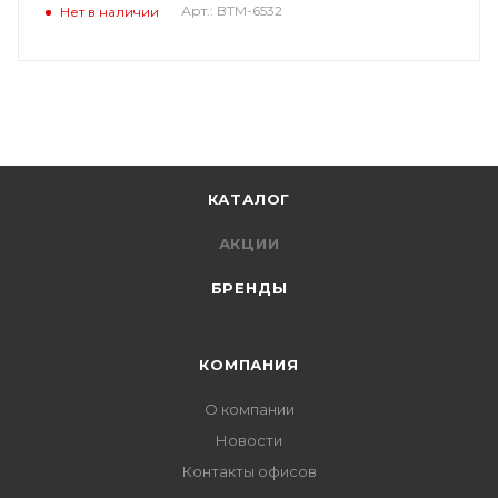
Арт.: BTM-6532
Нет в наличии
КАТАЛОГ
АКЦИИ
БРЕНДЫ
КОМПАНИЯ
О компании
Новости
Контакты офисов