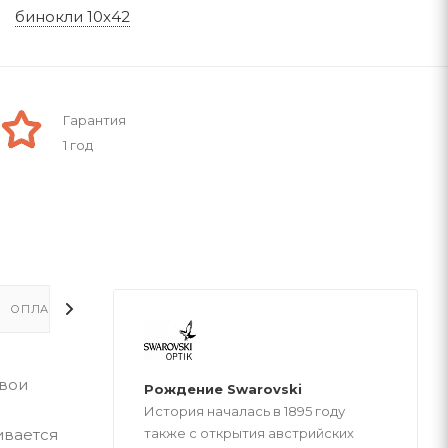
бинокли 10x42
Гарантия
1 год
ОПЛАТА
ДОСТАВКА
свои
Рождение Swarovski
История началась в 1895 году
ивается
также с открытия австрийских