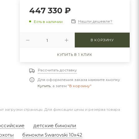
447 330
₽
Нашли дешевле?
Есть в наличии
В КОРЗИНУ
КУПИТЬ В 1 КЛИК
Рассчитать доставку
Для оформления заказа нажмите кнопку
Купить
, а затем
"В корзину"
нт загрузки страницы. Для фиксации цены и резерва товара
оссийские
детские бинокли
охоты
бинокли Swarovski 10x42