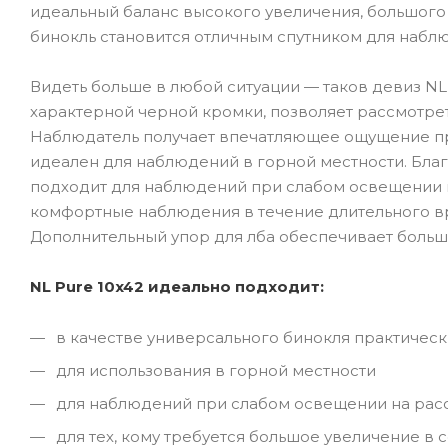
идеальный баланс высокого увеличения, большого 
бинокль становится отличным спутником для наблю
Видеть больше в любой ситуации — таков девиз NL
характерной черной кромки, позволяет рассмотрет
Наблюдатель получает впечатляющее ощущение при
идеален для наблюдений в горной местности. Благ
подходит для наблюдений при слабом освещении на
комфортные наблюдения в течение длительного вре
Дополнительный упор для лба обеспечивает больш
NL Pure 10x42 идеально подходит:
в качестве универсального бинокля практическ
для использования в горной местности
для наблюдений при слабом освещении на расс
для тех, кому требуется большое увеличение в