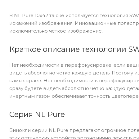
В NL Pure 10x42 также используется технология 
искажений изображения. Инновационные полеспр
исключительно четкое изображение.
Краткое описание технологии 
Нет необходимости в перефокусировке, если ваш 
видеть абсолютно четко каждую деталь. Поэтому и
самых краев. Нет необходимости в перефокусиров
сразу будете видеть абсолютно четко каждую дета
инертным газом обеспечивает точность цветопере
Серия NL Pure
Бинокли серии NL Pure предлагают огромное поле 
этих оптических устройств эргономично лежит в р