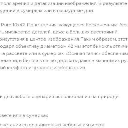
поля зрения и детализации изображения. В результате 
дений в сумерках или в пасмурные дни.
 Pure 10x42. Поле зрения, кажущееся бесконечным, без
ь множество деталей, даже с больших расстояний.
сутствия в центре изображения. Таким образом, этот
одаря объективу диаметром 42 мм этот бинокль отлич
 рассвете или в сумерках. «Осиная талия» обеспечив
мени, и бинокль легко держать даже в маленьких рук
ий комфорт и четкость изображения.
и для любого сценария использования на природе.
вете или в сумерках
 сочетании со сравнительно небольшим весом