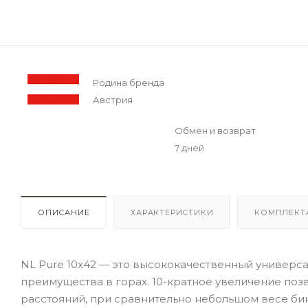
Родина бренда
Австрия
Обмен и возврат
7 дней
ОПИСАНИЕ
ХАРАКТЕРИСТИКИ
КОМПЛЕКТ
NL Pure 10x42 — это высококачественный универс
преимущества в горах. 10-кратное увеличение поз
расстояний, при сравнительно небольшом весе би