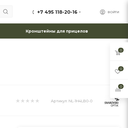
+7 495 118-20-16
ВОЙТИ
Кронштейны для прицелов
0
0
0
Артикул:
NL-1H4LB0-0