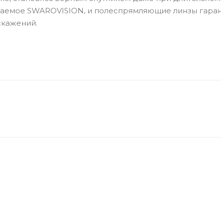
ваемое SWAROVISION, и полеспрямляющие линзы гара
скажений.