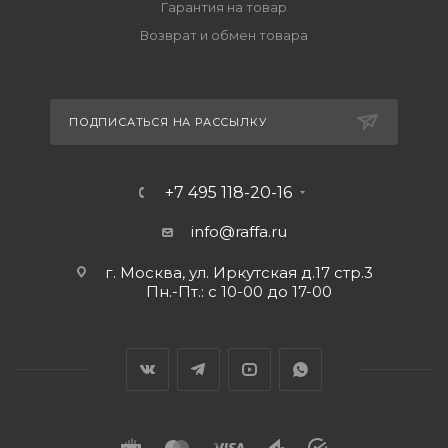
Гарантия на товар
Возврат и обмен товара
ПОДПИСАТЬСЯ НА РАССЫЛКУ
+7 495 118-20-16
info@raffa.ru
г. Москва, ул. Иркутская д.17 стр.3
Пн.-Пт.: с 10-00 до 17-00