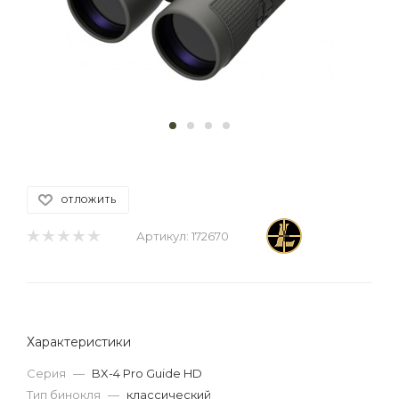
ОТЛОЖИТЬ
Артикул:
172670
Характеристики
Серия
—
BX-4 Pro Guide HD
Тип бинокля
—
классический