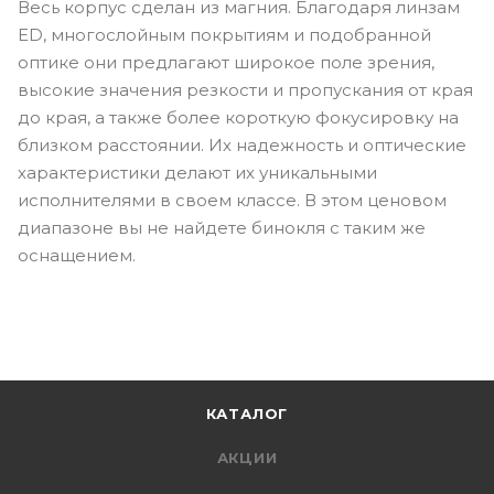
Весь корпус сделан из магния. Благодаря линзам
ED, многослойным покрытиям и подобранной
оптике они предлагают широкое поле зрения,
высокие значения резкости и пропускания от края
до края, а также более короткую фокусировку на
близком расстоянии. Их надежность и оптические
характеристики делают их уникальными
исполнителями в своем классе. В этом ценовом
диапазоне вы не найдете бинокля с таким же
оснащением.
КАТАЛОГ
АКЦИИ