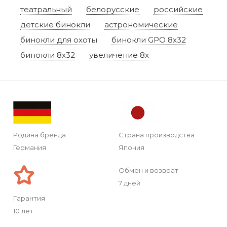
театральный
белорусские
российские
детские бинокли
астрономические
бинокли для охоты
бинокли GPO 8x32
бинокли 8x32
увеличение 8x
Родина бренда
Страна производства
Германия
Япония
Обмен и возврат
7 дней
Гарантия
10 лет