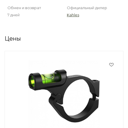
Обмен и возврат
Официальный дилер
7 дней
Kahles
Цены