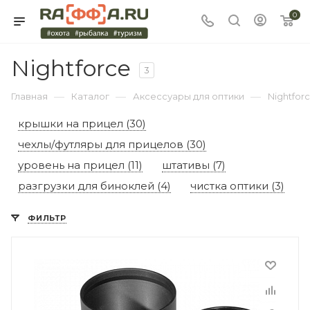
0
Nightforce
3
—
—
—
Главная
Каталог
Аксессуары для оптики
Nightfor
крышки на прицел (30)
чехлы/футляры для прицелов (30)
уровень на прицел (11)
штативы (7)
разгрузки для биноклей (4)
чистка оптики (3)
ФИЛЬТР