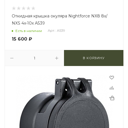
Откидная крышка окуляра Nightforce NX8 8x/
NXS 4x-10x A539
Арт.: A539
Есть в наличии
15 600
₽
В КОРЗИНУ