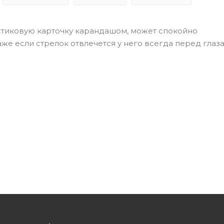
стиковую карточку карандашом, может спокойно
же если стрелок отвлечется у него всегда перед глаз