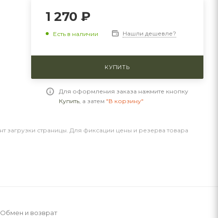
1 270 ₽
Нашли дешевле?
Есть в наличии
КУПИТЬ
Для оформления заказа нажмите кнопку
Купить
, а затем
"В корзину"
нт загрузки страницы. Для фиксации цены и резерва товара
Обмен и возврат