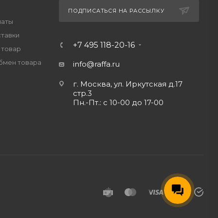
ПОДПИСАТЬСЯ НА РАССЫЛКУ
латы
ставки
+7 495 118-20-16
 товар
обмен товара
info@raffa.ru
г. Москва, ул. Иркутская д.17
стр.3
Пн.-Пт.: с 10-00 до 17-00