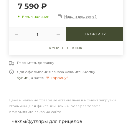
7 590
₽
Нашли дешевле?
Есть в наличии
В КОРЗИНУ
КУПИТЬ В 1 КЛИК
Рассчитать доставку
Для оформления заказа нажмите кнопку
Купить
, а затем
"В корзину"
Цена и наличие товара действительна в момент загрузки
страницы. Для фиксации цены и резерва товара
оформляйте заказ на сайте.
чехлы/футляры для прицелов