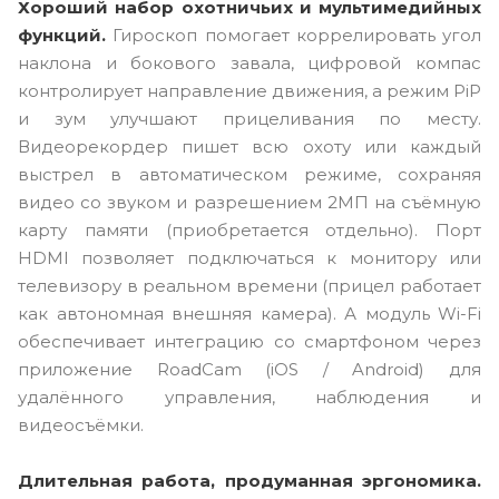
Хороший набор охотничьих и мультимедийных
функций.
Гироскоп помогает коррелировать угол
наклона и бокового завала, цифровой компас
контролирует направление движения, а режим PiP
и зум улучшают прицеливания по месту.
Видеорекордер пишет всю охоту или каждый
выстрел в автоматическом режиме, сохраняя
видео со звуком и разрешением 2МП на съёмную
карту памяти (приобретается отдельно). Порт
HDMI позволяет подключаться к монитору или
телевизору в реальном времени (прицел работает
как автономная внешняя камера). А модуль Wi-Fi
обеспечивает интеграцию со смартфоном через
приложение RoadCam (
iOS
/
Android
) для
удалённого управления, наблюдения и
видеосъёмки.
Длительная работа, продуманная эргономика.