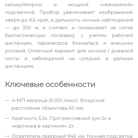
калькулятором и мощной «невидимой»
подсветкой. Прибор увеличивает изображение
зверя до 6,6 крат, а дальность ночных наблюдений
— до 350 м, и считает, и показывает на сетке
баллистическую поправку с учётом рабочей
дистанции, параметров боезапаса и внешних
условий. Отличный вариант для ночной / дневной
охоты и наблюдений на средних и дальних
дистанциях.
Ключевые особенности
4-МП матрица (0,001 люкс). Фокусное
расстояние объектива 50 мм.
Кратность 3,3x. Прогрессивный зум 2x и
«картинка в картинке» 2x.
Осветитель лазерный 940 нм. Ночная подсветка