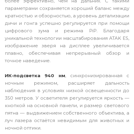
более эффективно, чем на дальних. С такими
параметрами сохраняется хороший баланс между
кратностью и обзорностью, а уровень детализации
дичи и гонга успешно регулируется при помощи
цифрового зума и режима PiP. Благодаря
уникальной технологии масштабирования ATAK ES,
изображение зверя на дисплее увеличивается
плавно, обеспечивая непрерывный обзор и
точное наведение.
ИК-подсветка 940 нм
, синхронизированная с
ночным режимом, расширяет дальность
наблюдения в условиях низкой освещенности до
350 метров. У осветителя регулируется яркость —
кнопкой на основной панели, и размер светового
пятна — выдвижением собственного объектива, а
луч лазера остаётся невидимым для животных и
ночной оптики.