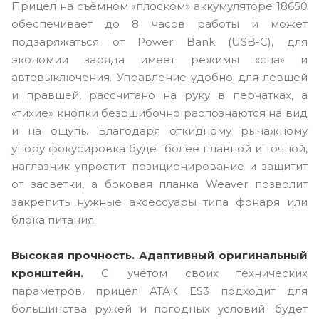
Прицел на съёмном «плоском» аккумуляторе 18650
обеспечивает до 8 часов работы и может
подзаряжаться от Power Bank (USB-C), для
экономии заряда имеет режимы «сна» и
автовыключения. Управление удобно для левшей
и правшей, рассчитано на руку в перчатках, а
«тихие» кнопки безошибочно распознаются на вид
и на ощупь. Благодаря откидному рычажному
упору фокусировка будет более плавной и точной,
наглазник упростит позиционирование и защитит
от засветки, а боковая планка Weaver позволит
закрепить нужные аксессуары типа фонаря или
блока питания.
Высокая прочность. Адаптивный оригинальный
кронштейн.
С учётом своих технических
параметров, прицел АТАК ES3 подходит для
большинства ружей и погодных условий: будет