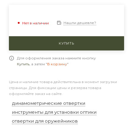
Нашли дешевле?
Нет в наличии
КУПИТЬ
Для оформления заказа нажмите кнопку
Купить
, а затем
"В корзину"
Цена и наличие товара действительна в момент загрузки
страницы. Для фиксации цены и резерва товара
оформляйте заказ на сайте.
динамометрические отвертки
инструменты для установки оптики
отвертки для оружейников