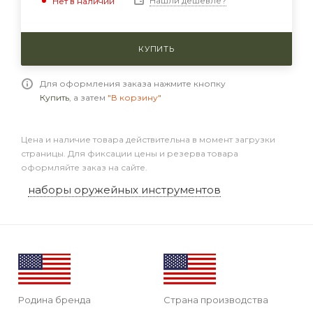
Нашли дешевле?
Нет в наличии
КУПИТЬ
Для оформления заказа нажмите кнопку
Купить
, а затем
"В корзину"
Цена и наличие товара действительна в момент загрузки
страницы. Для фиксации цены и резерва товара
оформляйте заказ на сайте.
наборы оружейных инструментов
Родина бренда
Страна производства