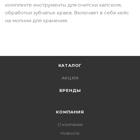
комплекте инструменты для очитски капсюля,
обработки зубчатых краев. Включает в себя кейс
на молнии для хранения.
КАТАЛОГ
АКЦИИ
БРЕНДЫ
КОМПАНИЯ
О компании
Новости