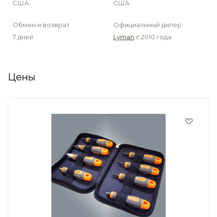
США
США
Обмен и возврат
Официальный дилер
7 дней
Lyman
с 2010 года
Цены