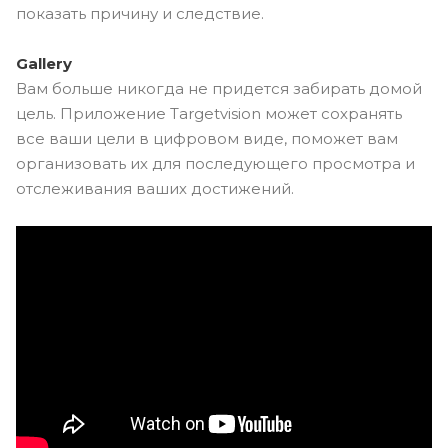
показать причину и следствие.
Gallery
Вам больше никогда не придется забирать домой
цель. Приложение Targetvision может сохранять
все ваши цели в цифровом виде, поможет вам
организовать их для последующего просмотра и
отслеживания ваших достижений.