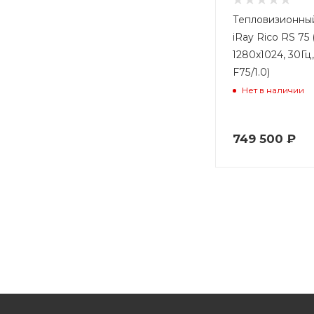
Тепловизионны
iRay Rico RS 75 (
1280x1024, 30Гц,
F75/1.0)
Нет в наличии
749 500
₽