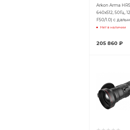
Arkon Arma HR50
640x512, 50Гц, 1
F50/1.0) с даль
Нет в наличии
205 860
₽