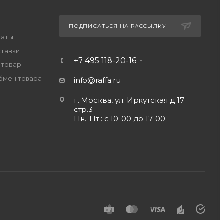
ПОДПИСАТЬСЯ НА РАССЫЛКУ
латы
ставки
+7 495 118-20-16
 товар
обмен товара
info@raffa.ru
г. Москва, ул. Иркутская д.17
стр.3
Пн.-Пт.: с 10-00 до 17-00