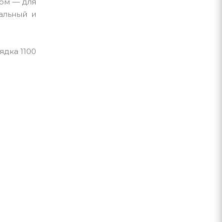
ром — для
альный и
ядка 1100