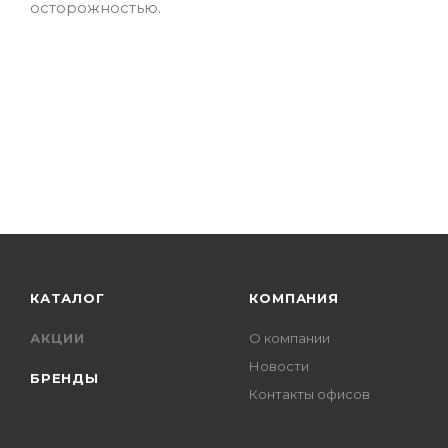
осторожностью.
КАТАЛОГ
КОМПАНИЯ
АКЦИИ
О компании
Новости
БРЕНДЫ
Контакты офисов