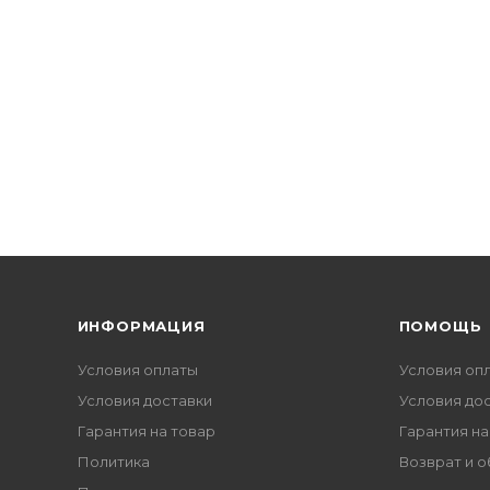
ИНФОРМАЦИЯ
ПОМОЩЬ
Условия оплаты
Условия оп
Условия доставки
Условия до
Гарантия на товар
Гарантия на
Политика
Возврат и 