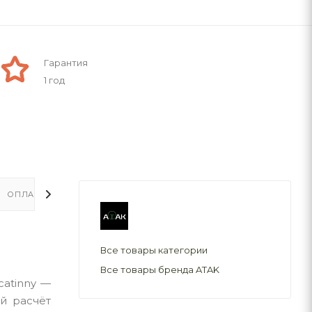
Гарантия
1 год
ОПЛАТА
ДОСТАВКА
Все товары категории
Все товары бренда ATAK
catinny —
й расчёт