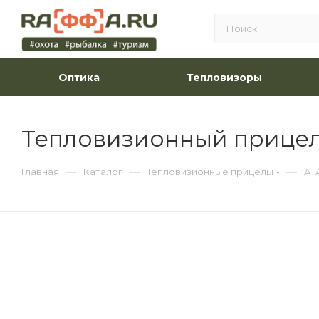
Оптика
Тепловизоры
Тепловизионный прицел A
—
—
—
Главная
Каталог
Тепловизионные прицелы
AT