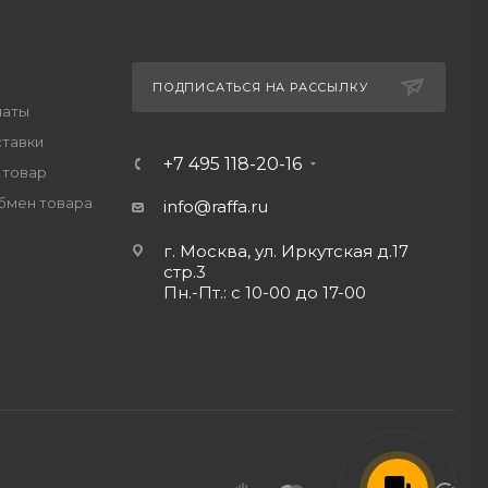
ПОДПИСАТЬСЯ НА РАССЫЛКУ
латы
ставки
+7 495 118-20-16
 товар
обмен товара
info@raffa.ru
г. Москва, ул. Иркутская д.17
стр.3
Пн.-Пт.: с 10-00 до 17-00