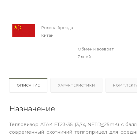
Родина бренда
Китай
Обмен и возврат
7 дней
ОПИСАНИЕ
ХАРАКТЕРИСТИКИ
КОМПЛЕКТ
Назначение
Тепловизор ATAK ET23-35 (3,7x, NETD
<
25mK) с балл
современный охотничий теплоприцел для средни