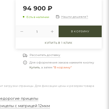
94 900
₽
Нашли дешевле?
Есть в наличии
В КОРЗИНУ
КУПИТЬ В 1 КЛИК
Рассчитать доставку
Для оформления заказа нажмите кнопку
Купить
, а затем
"В корзину"
нт загрузки страницы. Для фиксации цены и резерва товара
недорогие прицелы
рицелы с матрицей 12мкм