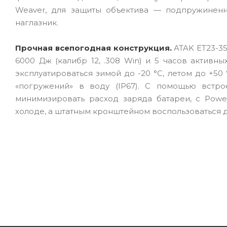
Weaver, для защиты объектива — подпружиненн
наглазник.
Прочная всепогодная конструкция.
ATAK ET23-35
6000 Дж (калибр 12, .308 Win) и 5 часов актив
эксплуатироваться зимой до -20 °C, летом до +50
«погружений» в воду (IP67). С помощью встр
минимизировать расход заряда батареи, с Powe
холоде, а штатным кронштейном воспользоваться дл