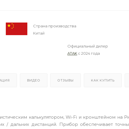
Страна производства
Китай
Официальный дилер
ATAK
с 2024 года
АЦИЯ
ВИДЕО
ОТЗЫВЫ
КАК КУПИТЬ
истическим калькулятором, Wi-Fi и кронштейном на Pi
х / дальних дистанций. Прибор обеспечивает точны