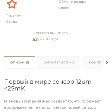
Обмен и возврат
7 дней
Гарантия
2 года
Официальный дилер
iRay
с 2019 года
ОПИСАНИЕ
ХАРАКТЕРИСТИКИ
КОМПЛЕКТА
Первый в мире сенсор 12um
<25mK
И вновь компания iRay создаёт то, что поражает
воображение. Технологически новый сенсор