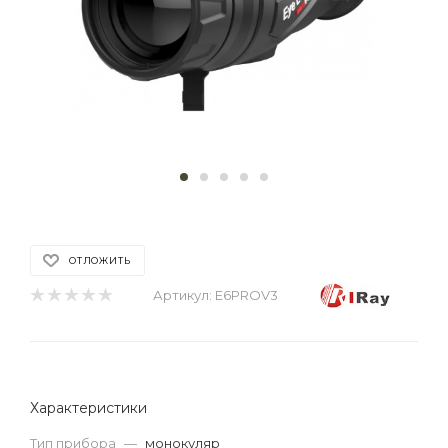
ОТЛОЖИТЬ
Артикул:
E6PROV3
Характеристики
Тип прибора
—
монокуляр