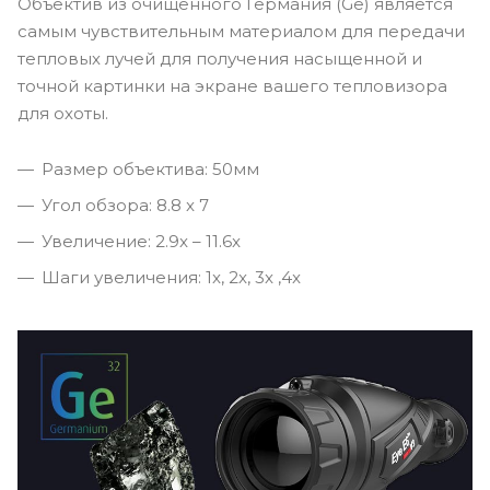
Объектив из очищенного Германия (Ge) является
самым чувствительным материалом для передачи
тепловых лучей для получения насыщенной и
точной картинки на экране вашего тепловизора
для охоты.
Размер объектива: 50мм
Угол обзора: 8.8 x 7
Увеличение: 2.9x – 11.6x
Шаги увеличения: 1x, 2x, 3x ,4x