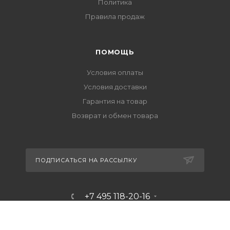
Политика
Правила продаж
ПОМОЩЬ
Условия оплаты
Условия доставки
Гарантия на товар
Возврат и обмен товара
ПОДПИСАТЬСЯ НА РАССЫЛКУ
+7 495 118-20-16
info@raffa.ru