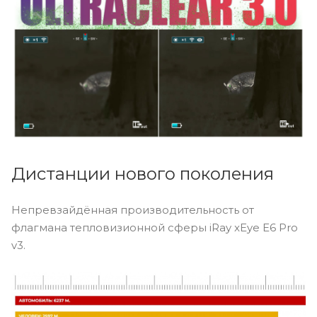
Дистанции нового поколения
Непревзайдённая производительность от
флагмана тепловизионной сферы iRay xEye E6 Pro
v3.