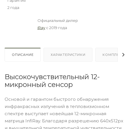
Гарантия
2 года
Официальный дилер
iRay
с 2019 года
ОПИСАНИЕ
ХАРАКТЕРИСТИКИ
КОМПЛЕКТА
Высокочувствительный 12-
микронный сенсор
Основой и гарантом быстрого обнаружения
инфракрасных излучений в тепловизионном
спектре выступает новейшая 12-микронная
матрица InfiRay. Благодаря разрешению 640x512px
и внушительной температурной чувствительности