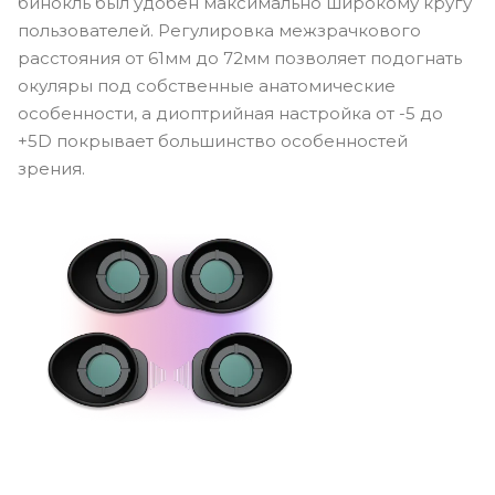
бинокль был удобен максимально широкому кругу
пользователей. Регулировка межзрачкового
расстояния от 61мм до 72мм позволяет подогнать
окуляры под собственные анатомические
особенности, а диоптрийная настройка от -5 до
+5D покрывает большинство особенностей
зрения.