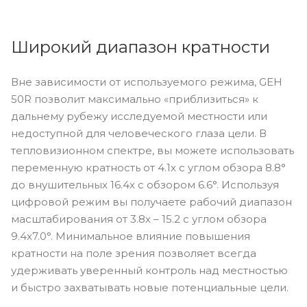
Широкий диапазон кратности
Вне зависимости от используемого режима, GEH
50R позволит максимально «приблизиться» к
дальнему рубежу исследуемой местности или
недоступной для человеческого глаза цели. В
тепловизионном спектре, вы можете использовать
переменную кратность от 4.1х с углом обзора 8.8°
до внушительных 16.4х с обзором 6.6°. Используя
цифровой режим вы получаете рабочий диапазон
масштабирования от 3.8x – 15.2 с углом обзора
9.4x7.0°. Минимальное влияние повышения
кратности на поле зрения позволяет всегда
удерживать уверенный контроль над местностью
и быстро захватывать новые потенциальные цели.