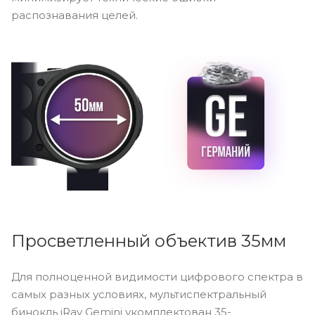
распознавания целей.
Просветленный объектив 35мм
Для полноценной видимости цифрового спектра в
самых разных условиях, мультиспектральный
бинокль iRay Gemini укомплектован 35-