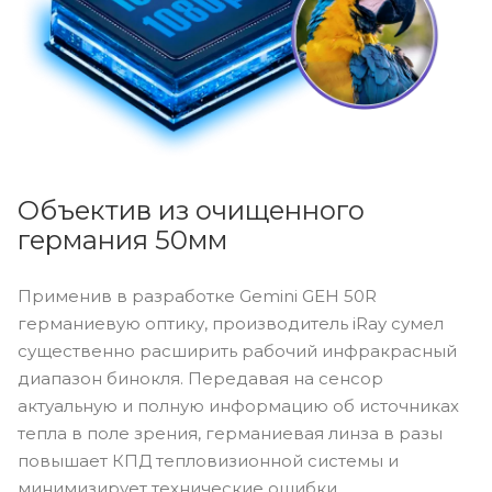
Объектив из очищенного
германия 50мм
Применив в разработке Gemini GEH 50R
германиевую оптику, производитель iRay сумел
существенно расширить рабочий инфракрасный
диапазон бинокля. Передавая на сенсор
актуальную и полную информацию об источниках
тепла в поле зрения, германиевая линза в разы
повышает КПД тепловизионной системы и
минимизирует технические ошибки