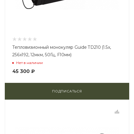
Тепловизионный монокуляр Guide TD210 (1.5x,
256x192, 12мкм, 50Гц, F10мм)
Нет в наличии
45 300
₽
ПОДПИСАТЬСЯ