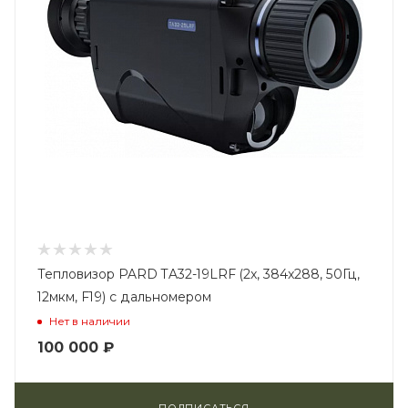
Тепловизор PARD TA32-19LRF (2x, 384x288, 50Гц,
12мкм, F19) с дальномером
Нет в наличии
100 000
₽