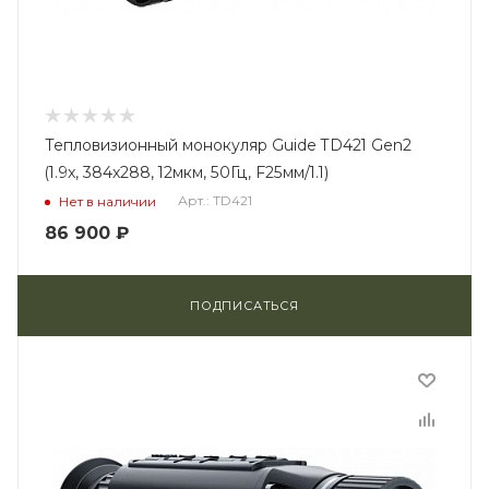
Тепловизионный монокуляр Guide TD421 Gen2
(1.9x, 384x288, 12мкм, 50Гц, F25мм/1.1)
Арт.: TD421
Нет в наличии
86 900
₽
ПОДПИСАТЬСЯ