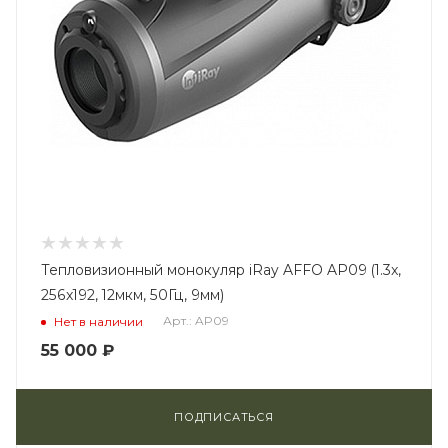
Тепловизионный монокуляр iRay AFFO AP09 (1.3x,
256x192, 12мкм, 50Гц, 9мм)
Арт.: AP09
Нет в наличии
55 000
₽
ПОДПИСАТЬСЯ