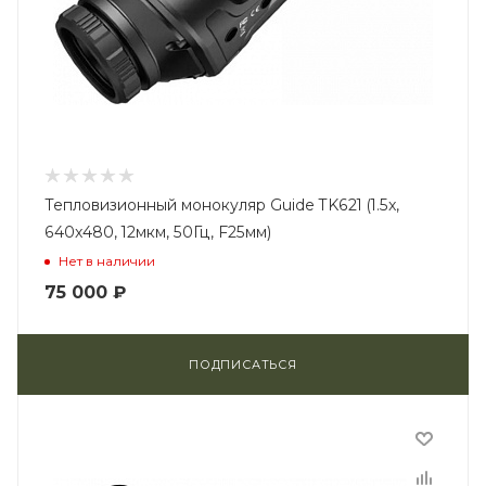
Тепловизионный монокуляр Guide TK621 (1.5x,
640x480, 12мкм, 50Гц, F25мм)
Нет в наличии
75 000
₽
ПОДПИСАТЬСЯ