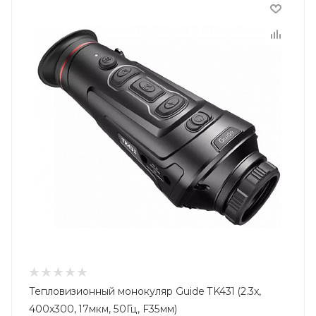
Тепловизионный монокуляр Guide TK431 (2.3x,
400x300, 17мкм, 50Гц, F35мм)