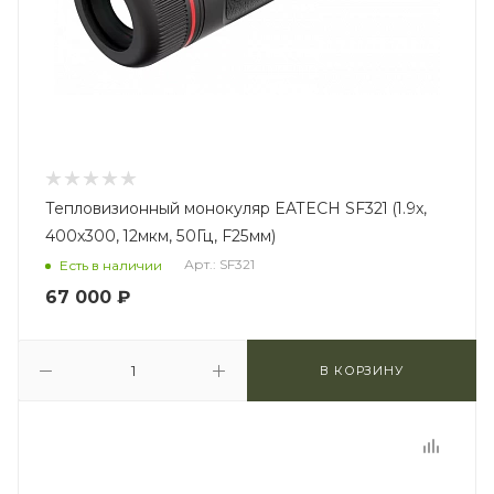
Тепловизионный монокуляр EATECH SF321 (1.9x,
400x300, 12мкм, 50Гц, F25мм)
Арт.: SF321
Есть в наличии
67 000
₽
В КОРЗИНУ