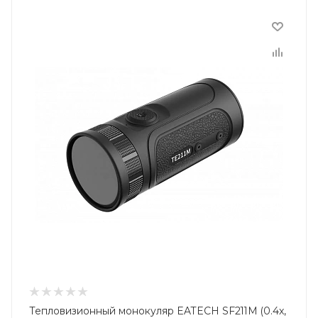
Тепловизионный монокуляр EATECH SF211M (0.4x,