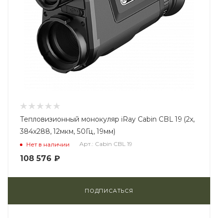
Тепловизионный монокуляр iRay Cabin CBL 19 (2x,
384x288, 12мкм, 50Гц, 19мм)
Арт.: Cabin CBL 19
Нет в наличии
108 576
₽
ПОДПИСАТЬСЯ