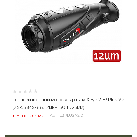
Тепловизионный монокуляр iRay Xeye 2 E3Plus V.2
(2.5x, 384х288, 12мкм, 50Гц, 25мм)
Арт.: E3PLUS V2.0
Нет в наличии