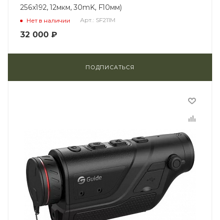
256x192, 12мкм, 30mK, F10мм)
Арт.: SF211M
Нет в наличии
32 000
₽
ПОДПИСАТЬСЯ