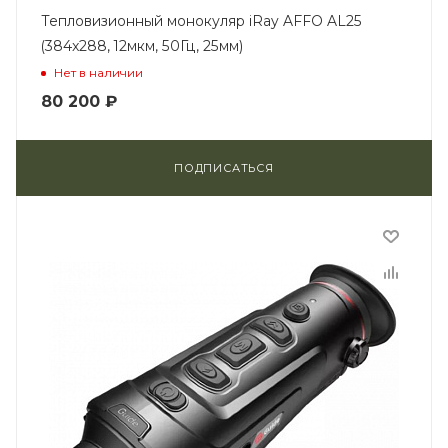
Тепловизионный монокуляр iRay AFFO AL25
(384x288, 12мкм, 50Гц, 25мм)
Нет в наличии
80 200
₽
ПОДПИСАТЬСЯ