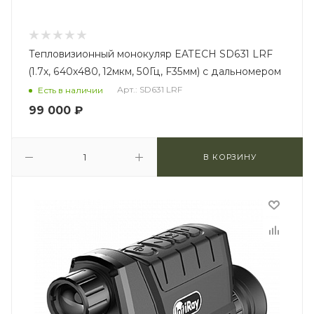
Тепловизионный монокуляр EATECH SD631 LRF
(1.7x, 640x480, 12мкм, 50Гц, F35мм) с дальномером
Арт.: SD631 LRF
Есть в наличии
99 000
₽
В КОРЗИНУ