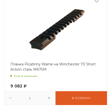
Планка Picatinny Warne на Winchester 70 Short
Action сталь M675M
Есть в наличии
9 082
₽
В КОРЗИНУ