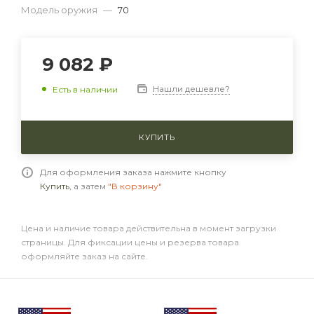
Модель оружия
—
70
9 082 ₽
Нашли дешевле?
Есть в наличии
КУПИТЬ
Для оформления заказа нажмите кнопку
Купить
, а затем
"В корзину"
Цена и наличие товара действительна в момент загрузки
страницы. Для фиксации цены и резерва товара
оформляйте заказ на сайте.