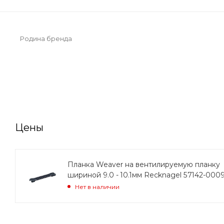
Родина бренда
Цены
Планка Weaver на вентилируемую планку
шириной 9.0 - 10.1мм Recknagel 57142-000
Нет в наличии