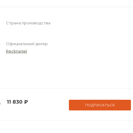
Страна производства
Официальный дилер
Recknagel
11 830
₽
9
ПОДПИСАТЬСЯ