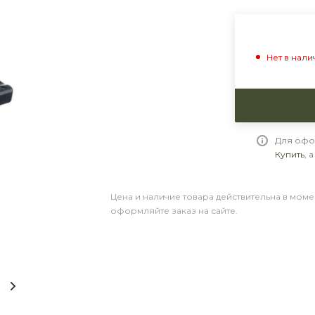
Нет в нали
Для офо
Купить
, 
Цена и наличие товара действительна в моме
оформляйте заказ на сайте.