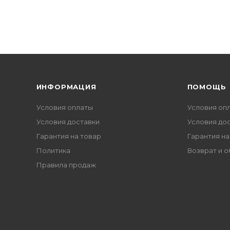
ИНФОРМАЦИЯ
ПОМОЩЬ
Условия оплаты
Условия оп
Условия доставки
Условия до
Гарантия на товар
Гарантия на
Политика
Возврат и 
Правила продаж