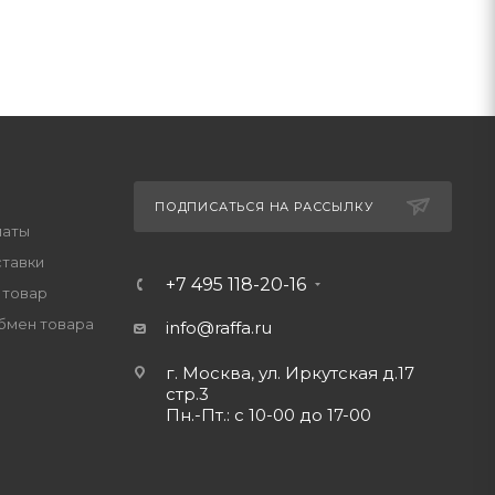
ПОДПИСАТЬСЯ НА РАССЫЛКУ
латы
ставки
+7 495 118-20-16
 товар
обмен товара
info@raffa.ru
г. Москва, ул. Иркутская д.17
стр.3
Пн.-Пт.: с 10-00 до 17-00