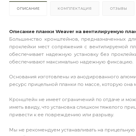
ОПИСАНИЕ
КОМПЛЕКТАЦИЯ
ОТЗЫВЫ
Описание планки Weaver на вентилируемую план
Большинство кронштейнов, предназначенных для
проклейки мест сопряжения с вентилируемой пл
обеспечивает надежную установку без проклейки
обеспечивают максимально надежную фиксацию.
Основания изготовлены из анодированного алюмини
ресурс прицельной планки по массе, которую она
Кронштейн не имеет ограничений по отдаче и мож
иметь ввиду, что установка слишком тяжелого при
привести к ее повреждению или разрыву.
Мы не рекомендуем устанавливать на прицельную 