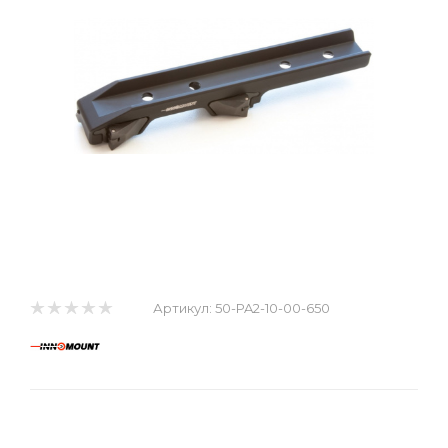
Артикул:
50-PA2-10-00-650