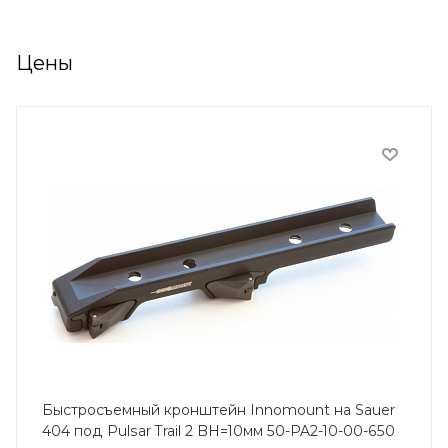
Цены
Быстросъемный кронштейн Innomount на Sauer
404 под Pulsar Trail 2 BH=10мм 50-PA2-10-00-650