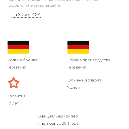
оформляйте заказ на сайте.
на Sauer 404
Родина бренда
Страна производства
Германия
Германия
Обмен и возврат
7 дней
Гарантия
10 лет
Официальный дилер
Innomount
с 2011 года