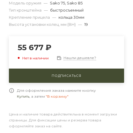
Модель оружия
—
Sako 75, Sako 85
Тип кронштейна
—
быстросъемный
Крепление прицела
—
кольца 30мм
Высота установки колец, мм (BH)
—
19
55 677
₽
Нашли дешевле?
Нет в наличии
ПОДПИСАТЬСЯ
Для оформления заказа нажмите кнопку
Купить
, а затем
"В корзину"
Цена и наличие товара действительна в момент загрузки
страницы. Для фиксации цены и резерва товара
оформляйте заказ на сайте.