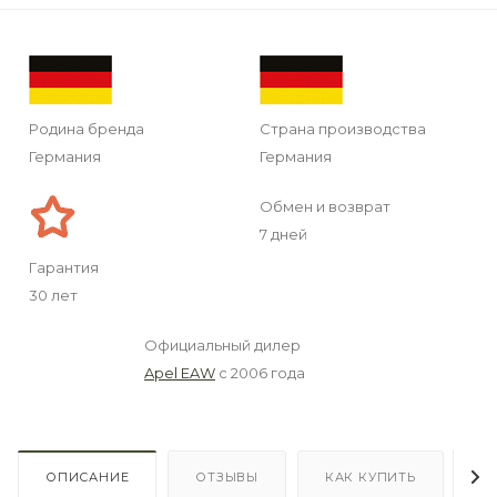
Родина бренда
Страна производства
Германия
Германия
Обмен и возврат
7 дней
Гарантия
30 лет
Официальный дилер
Apel EAW
с 2006 года
ОПИСАНИЕ
ОТЗЫВЫ
КАК КУПИТЬ
О