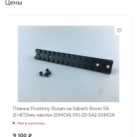
Цены
Планка Picatinny Rusan на Sabatti Rover SA
(E=87,5мм, наклон 20MOA) 010-29-SA2-20MOA
Нет в наличии
9 100
₽