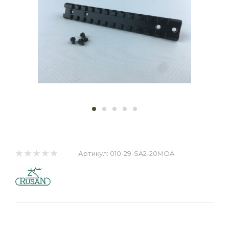
Артикул:
010-29-SA2-20MOA