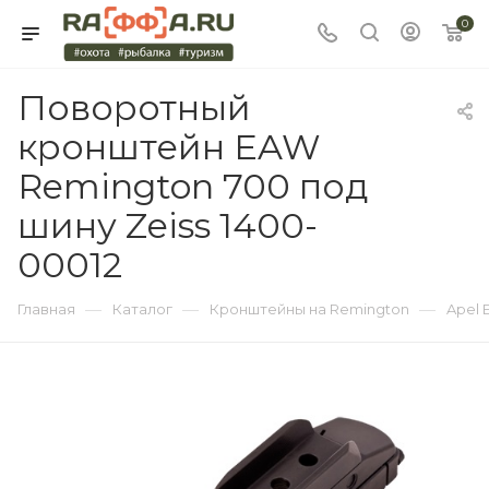
0
Поворотный
кронштейн EAW
Remington 700 под
шину Zeiss 1400-
00012
—
—
—
Главная
Каталог
Кронштейны на Remington
Apel