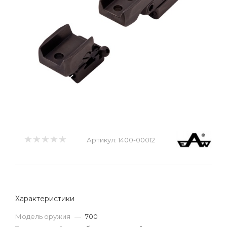
Артикул:
1400-00012
Характеристики
Модель оружия
—
700