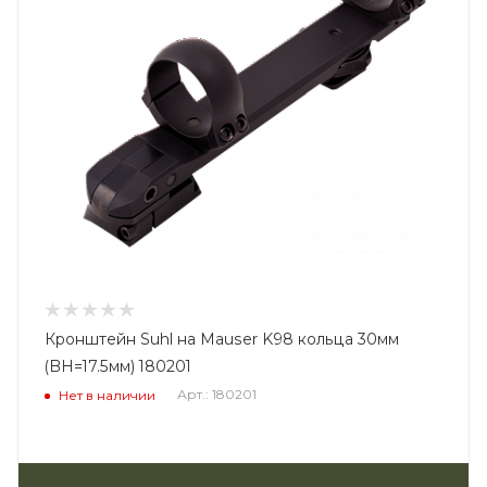
Кронштейн Suhl на Mauser K98 кольца 30мм
(BH=17.5мм) 180201
Арт.: 180201
Нет в наличии