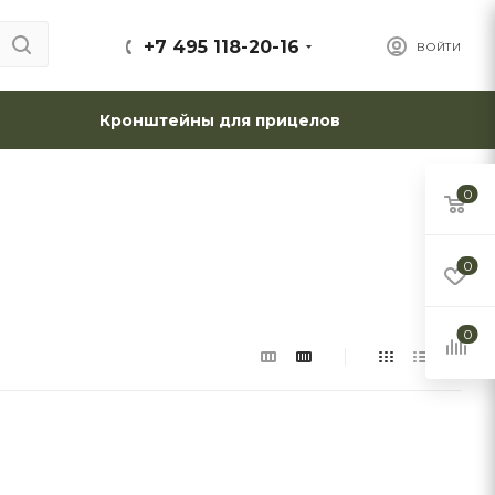
+7 495 118-20-16
ВОЙТИ
Кронштейны для прицелов
0
0
0