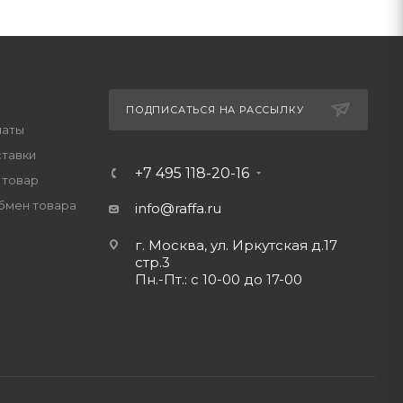
ПОДПИСАТЬСЯ НА РАССЫЛКУ
латы
ставки
+7 495 118-20-16
 товар
обмен товара
info@raffa.ru
г. Москва, ул. Иркутская д.17
стр.3
Пн.-Пт.: с 10-00 до 17-00