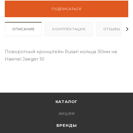
ПОДПИСАТЬСЯ
ОПИСАНИЕ
КОМПЛЕКТАЦИЯ
ОТЗЫВЫ
Поворотный кронштейн Rusan кольца 30мм на
Haenel Jaeger 10
КАТАЛОГ
АКЦИИ
БРЕНДЫ