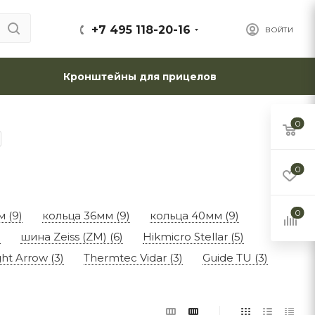
+7 495 118-20-16
ВОЙТИ
Кронштейны для прицелов
0
0
0
 (9)
кольца 36мм (9)
кольца 40мм (9)
)
шина Zeiss (ZM) (6)
Hikmicro Stellar (5)
ht Arrow (3)
Thermtec Vidar (3)
Guide TU (3)