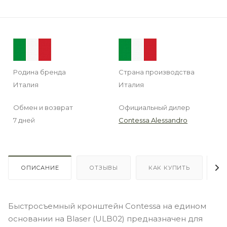
Родина бренда
Страна производства
Италия
Италия
Обмен и возврат
Официальный дилер
7 дней
Contessa Alessandro
ОПИСАНИЕ
ОТЗЫВЫ
КАК КУПИТЬ
О
Быстросъемный кронштейн Contessa на едином
основании на Blaser (ULB02) предназначен для