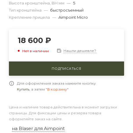
Высота кронштейна, BH мм
—
5
Тип кронштейна
—
быстросъемный
Крепление прицела
—
Aimpoint Micro
18 600
₽
Нашли дешевле?
Нет в наличии
ПОДПИСАТЬСЯ
Для оформления заказа нажмите кнопку
Купить
, а затем
"В корзину"
Цена и наличие товара действительна в момент загрузки
страницы. Для фиксации цены и резерва товара
оформляйте заказ на сайте.
на Blaser для Aimpoint