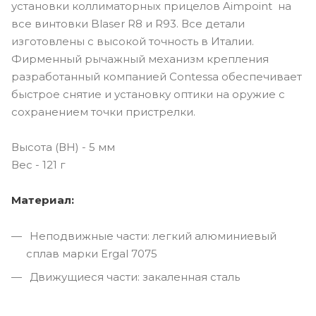
установки коллиматорных прицелов Aimpoint на
все винтовки Blaser R8 и R93. Все детали
изготовлены с высокой точность в Италии.
Фирменный рычажный механизм крепления
разработанный компанией Contessa обеспечивает
быстрое снятие и установку оптики на оружие с
сохранением точки пристрелки.
Высота (ВН) - 5 мм
Вес - 121 г
Материал:
Неподвижные части: легкий алюминиевый
сплав марки Ergal 7075
Движущиеся части: закаленная сталь