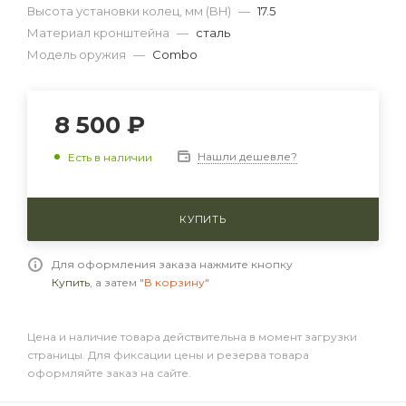
Высота установки колец, мм (BH)
—
17.5
Материал кронштейна
—
сталь
Модель оружия
—
Combo
8 500 ₽
Нашли дешевле?
Есть в наличии
КУПИТЬ
Для оформления заказа нажмите кнопку
Купить
, а затем
"В корзину"
Цена и наличие товара действительна в момент загрузки
страницы. Для фиксации цены и резерва товара
оформляйте заказ на сайте.