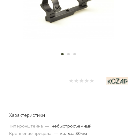
Характеристики
Тип кронштейна
—
небыстросъемный
Крепление прицела
—
кольца 30мм