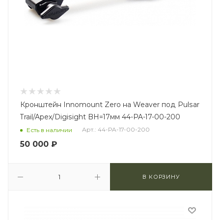
Кронштейн Innomount Zero на Weaver под Pulsar
Trail/Apex/Digisight BH=17мм 44-PA-17-00-200
Арт.: 44-PA-17-00-200
Есть в наличии
50 000
₽
В КОРЗИНУ