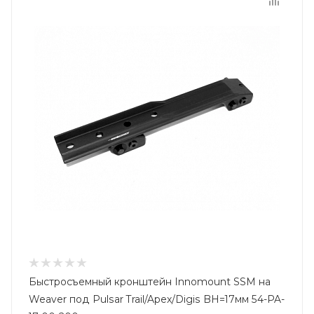
Быстросъемный кронштейн Innomount SSM на
Weaver под Pulsar Trail/Apex/Digis BH=17мм 54-PA-