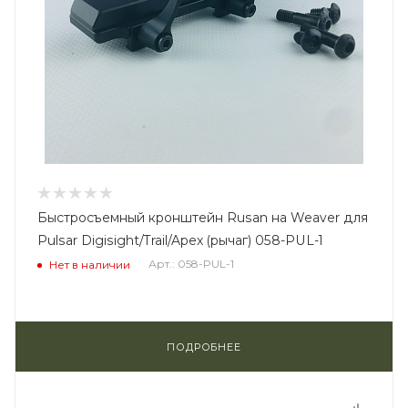
Быстросъемный кронштейн Rusan на Weaver для
Pulsar Digisight/Trail/Apex (рычаг) 058-PUL-1
Арт.: 058-PUL-1
Нет в наличии
ПОДРОБНЕЕ