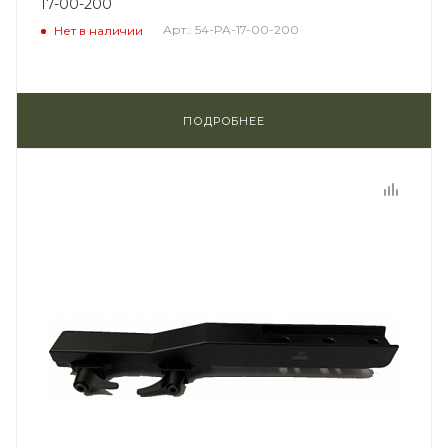
17-00-200
Арт.: 54-PA-17-00-200
Нет в наличии
ПОДРОБНЕЕ