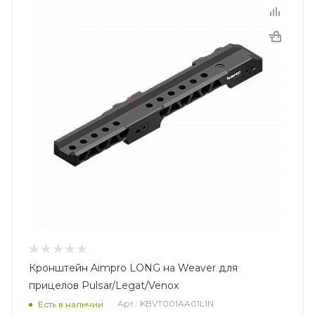
Кронштейн Aimpro LONG на Weaver для
прицелов Pulsar/Legat/Venox
Арт.: KBVT001AA01L1N
Есть в наличии