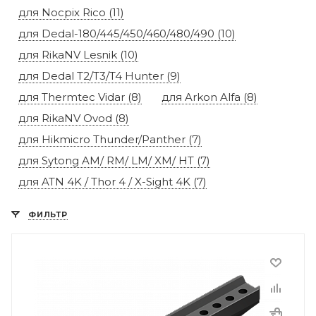
для Nocpix Rico (11)
для Dedal-180/445/450/460/480/490 (10)
для RikaNV Lesnik (10)
для Dedal T2/T3/T4 Hunter (9)
для Thermtec Vidar (8)
для Arkon Alfa (8)
для RikaNV Ovod (8)
для Hikmicro Thunder/Panther (7)
для Sytong AM/ RM/ LM/ XM/ HT (7)
для ATN 4K / Thor 4 / X-Sight 4K (7)
ФИЛЬТР