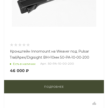
Кронштейн Innomount на Weaver под Pulsar
Trail/Apex/Digisight BH=10мм 50-PA-10-00-200
Арт.: 50-PA-10-00-200
Есть в наличии
46 000 ₽
ПОДРОБНЕЕ