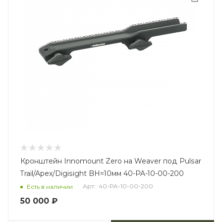
Кронштейн Innomount Zero на Weaver под Pulsar
Trail/Apex/Digisight BH=10мм 40-PA-10-00-200
Арт.: 40-PA-10-00-200
Есть в наличии
50 000
₽