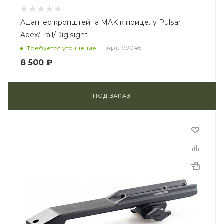
Адаптер кронштейна MAK к прицелу Pulsar
Apex/Trail/Digisight
Арт.: 79046
Требуется уточнение
8 500
₽
ПОД ЗАКАЗ