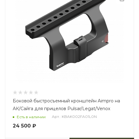
Боковой быстросъемный кронштейн Aimpro на
АК/Сайга для прицелов Pulsar/Legat/Venox
Арт.: KBAK002FA01L0N
Есть в наличии
24 500
₽