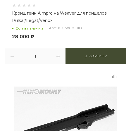
Кронштейн Aimpro на Weaver для прицелов
Pulsar/Legat/Venox
Арт.: KBTW001111L0
Есть в наличии
28 000
₽
В КОРЗИНУ