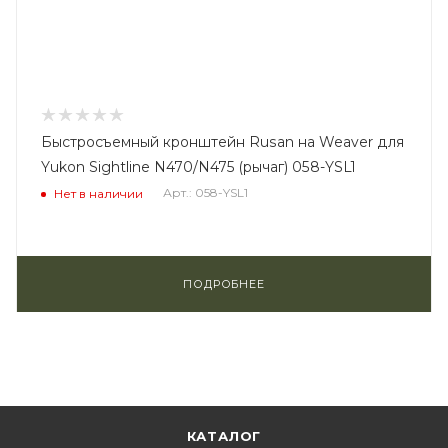
Быстросъемный кронштейн Rusan на Weaver для
Yukon Sightline N470/N475 (рычаг) 058-YSL1
Арт.: 058-YSL1
Нет в наличии
ПОДРОБНЕЕ
КАТАЛОГ