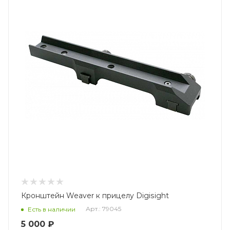
Кронштейн Weaver к прицелу Digisight
Арт.: 79045
Есть в наличии
5 000 ₽