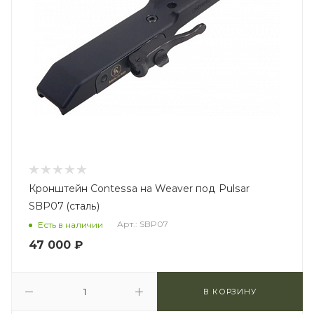
Кронштейн Contessa на Weaver под Pulsar
SBP07 (сталь)
Арт.: SBP07
Есть в наличии
47 000
₽
В КОРЗИНУ