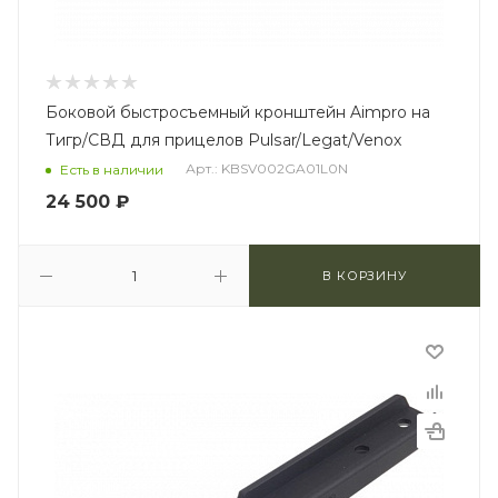
Боковой быстросъемный кронштейн Aimpro на
Тигр/СВД для прицелов Pulsar/Legat/Venox
Арт.: KBSV002GA01L0N
Есть в наличии
24 500
₽
В КОРЗИНУ