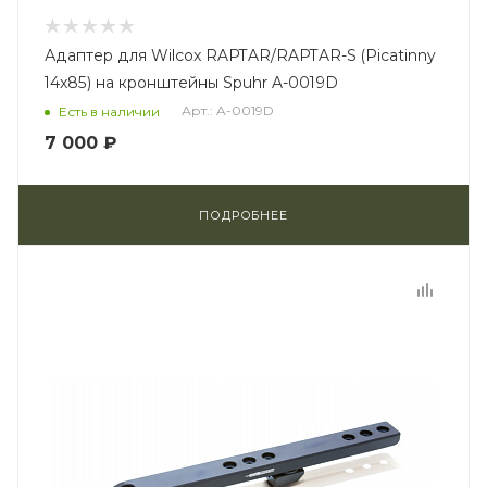
Адаптер для Wilcox RAPTAR/RAPTAR-S (Picatinny
14x85) на кронштейны Spuhr A-0019D
Арт.: A-0019D
Есть в наличии
7 000 ₽
ПОДРОБНЕЕ