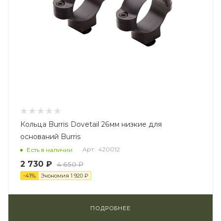
Кольца Burris Dovetail 26мм низкие для
оснований Burris
Арт.: 420012
Есть в наличии
2 730 ₽
4 650 ₽
-
41
%
Экономия
1 920 ₽
ПОДРОБНЕЕ