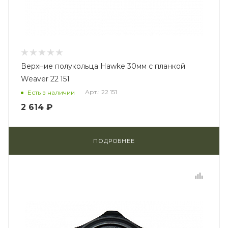
Верхние полукольца Hawke 30мм с планкой
Weaver 22 151
Арт.: 22 151
Есть в наличии
2 614 ₽
ПОДРОБНЕЕ