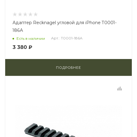
Адаптер Recknagel угловой для iPhone T0001-
186A
Арт.: T0001-186A
Есть в наличии
3 380 ₽
ПОДРОБНЕЕ