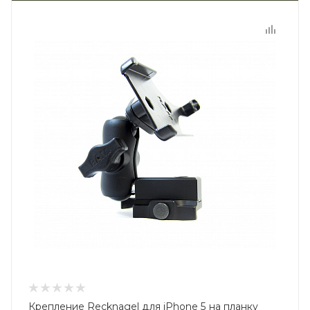
Крепление Recknagel для iPhone 5 на планку