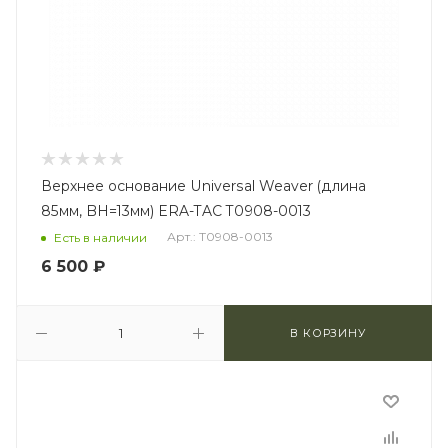
Верхнее основание Universal Weaver (длина
85мм, BH=13мм) ERA-TAC T0908-0013
Арт.: T0908-0013
Есть в наличии
6 500
₽
В КОРЗИНУ