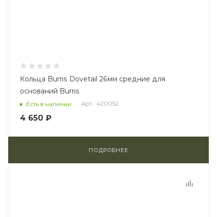
Кольца Burris Dovetail 26мм средние для
оснований Burris
Арт.: 420052
Есть в наличии
4 650 ₽
ПОДРОБНЕЕ