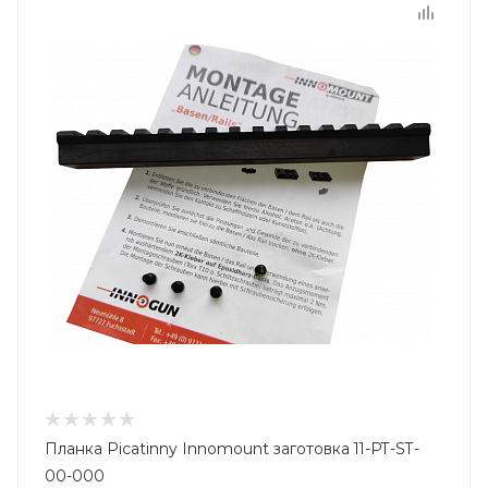
Планка Picatinny Innomount заготовка 11-PT-ST-
00-000