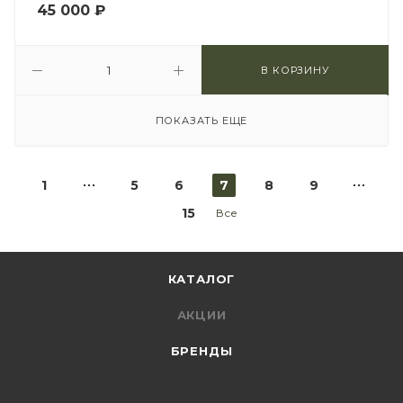
45 000
₽
В КОРЗИНУ
ПОКАЗАТЬ ЕЩЕ
1
5
6
7
8
9
15
Все
КАТАЛОГ
АКЦИИ
БРЕНДЫ