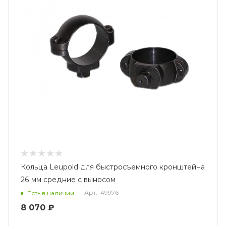
Кольца Leupold для быстросъемного кронштейна
26 мм средние с выносом
Арт.: 49976
Есть в наличии
8 070 ₽