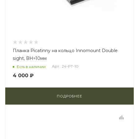
Планка Picatinny на кольцо Innomount Double
sight, BH=10мм
Арт.: 24-PT-10
Есть в наличии
4 000 ₽
ПОДРОБНЕЕ