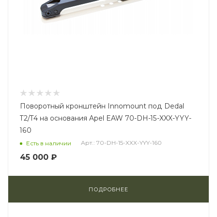
Поворотный кронштейн Innomount под Dedal
T2/T4 на основания Apel EAW 70-DH-15-XXX-YYY-
160
Арт.: 70-DH-15-XXX-YYY-160
Есть в наличии
45 000 ₽
ПОДРОБНЕЕ