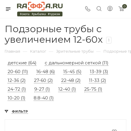
0
Подзорные трубы с
увеличением 12-60x
1
—
—
—
Главная
Каталог
Зрительные трубы
Подзорные тр
детские (64)
с дальномерной сеткой (11)
20-60 (11)
16-48 (6)
15-45 (5)
13-39 (3)
12-36 (2)
27-60 (2)
22-48 (2)
11-33 (2)
24-72 (1)
9-27 (1)
12-40 (1)
25-75 (1)
10-20 (1)
8.8-40 (1)
ФИЛЬТР