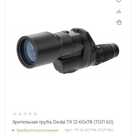
Зрительная труба Dedal ТК 12-60x78 (ТОП 60)
Арт.: ТК 12-60?78 (ТОП 60)
Требуется уточнение