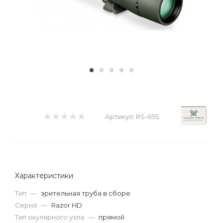
Артикул:
RS-65S
Характеристики
Тип
—
зрительная труба в сборе
Серия
—
Razor HD
Тип окулярного узла
—
прямой