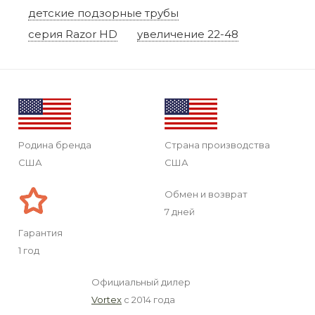
детские подзорные трубы
серия Razor HD
увеличение 22-48
Родина бренда
Страна производства
США
США
Обмен и возврат
7 дней
Гарантия
1 год
Официальный дилер
Vortex
с 2014 года