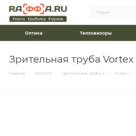
Оптика
Тепловизоры
Зрительная труба Vortex
—
—
—
Главная
Каталог
Зрительные трубы
Vortex