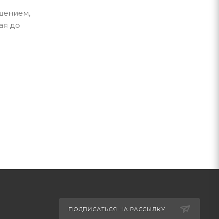
шением,
ая до
ПОДПИСАТЬСЯ НА РАССЫЛКУ