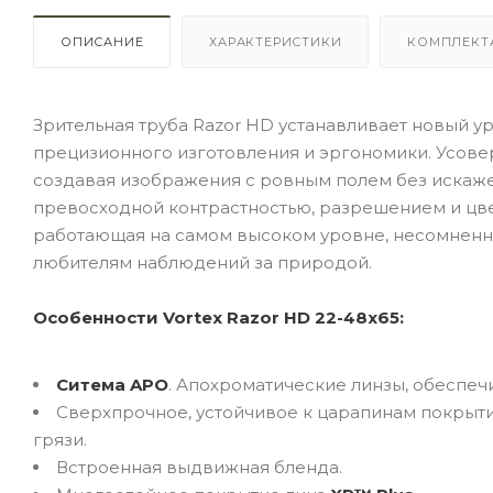
ОПИСАНИЕ
ХАРАКТЕРИСТИКИ
КОМПЛЕКТ
Зрительная труба Razor HD устанавливает новый у
прецизионного изготовления и эргономики. Усов
создавая изображения с ровным полем без искажен
превосходной контрастностью, разрешением и цвет
работающая на самом высоком уровне, несомненно
любителям наблюдений за природой.
Особенности Vortex Razor HD 22-48x65:
Ситема APO
. Апохроматические линзы, обеспеч
Сверхпрочное, устойчивое к царапинам покрыт
грязи.
Встроенная выдвижная бленда.