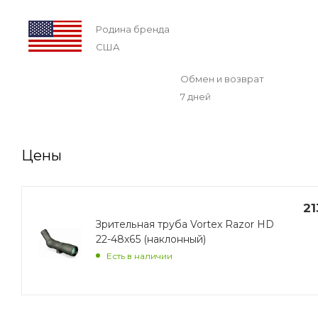
Родина бренда
США
Обмен и возврат
7 дней
Цены
21
Зрительная труба Vortex Razor HD
22-48x65 (наклонный)
Есть в наличии