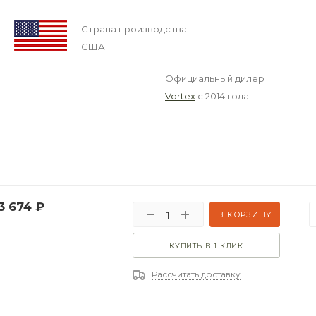
Страна производства
США
Официальный дилер
Vortex
с 2014 года
3 674
₽
В КОРЗИНУ
КУПИТЬ В 1 КЛИК
Рассчитать доставку