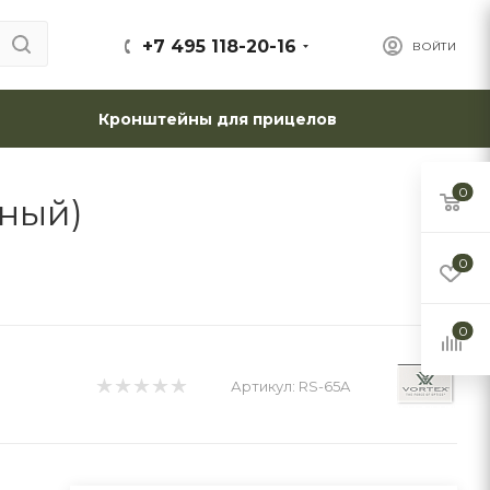
+7 495 118-20-16
ВОЙТИ
Кронштейны для прицелов
0
нный)
0
0
Артикул:
RS-65A