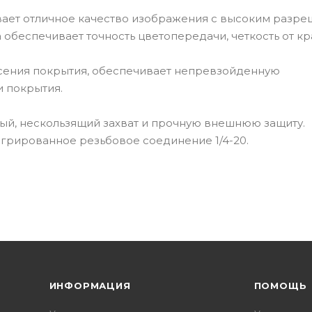
ивает отличное качество изображения с высоким разре
обеспечивает точность цветопередачи, четкость от кр
сения покрытия, обеспечивает непревзойденную
и покрытия.
й, нескользящий захват и прочную внешнюю защиту.
егрированное резьбовое соединение 1/4-20.
ИНФОРМАЦИЯ
ПОМОЩЬ