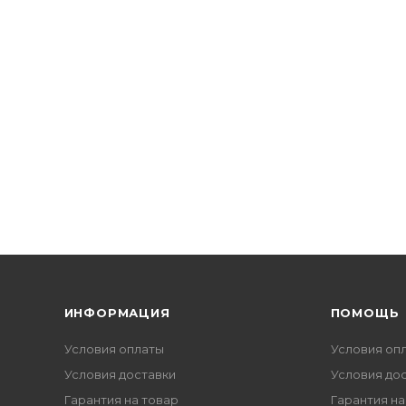
ИНФОРМАЦИЯ
ПОМОЩЬ
Условия оплаты
Условия оп
Условия доставки
Условия до
Гарантия на товар
Гарантия на