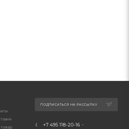
ПОДПИСАТЬСЯ НА РАССЫЛКУ
латы
ставки
+7 495 118-20-16
 товар