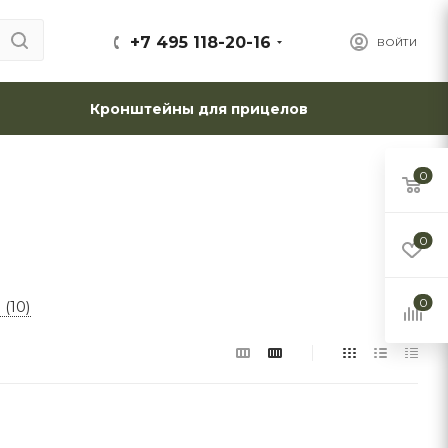
+7 495 118-20-16
ВОЙТИ
Кронштейны для прицелов
0
0
0
(10)