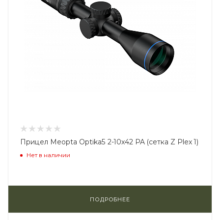
Прицел Meopta Optika5 2-10x42 PA (сетка Z Plex 1)
Нет в наличии
ПОДРОБНЕЕ