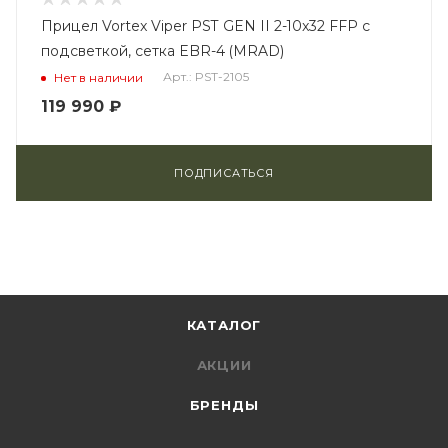
Прицел Vortex Viper PST GEN II 2-10x32 FFP с
подсветкой, сетка EBR-4 (MRAD)
Арт.: PST-2105
Нет в наличии
119 990
₽
ПОДПИСАТЬСЯ
КАТАЛОГ
АКЦИИ
БРЕНДЫ