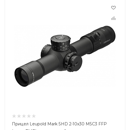
Прицел Leupold Mark 5HD 2-10x30 M5C3 FFP