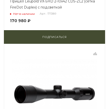
Прицел Leupold VX-5HD 2-10x42 CDS-ZL2 (сетка
FireDot Duplex) с подсветкой
Арт.: 171389
Нет в наличии
170 980
₽
ПОДПИСАТЬСЯ