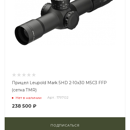
Прицел Leupold Mark 5HD 2-10x30 M5C3 FFP
(сетка TMR)
Арт.: 179702
Нет в наличии
238 500
₽
ПОДПИСАТЬСЯ