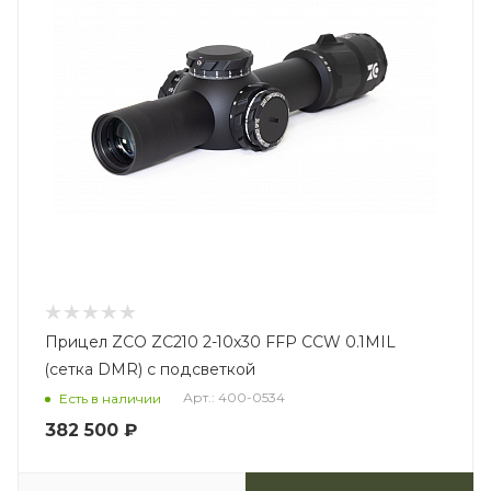
Прицел ZCO ZC210 2-10x30 FFP CCW 0.1MIL
(сетка DMR) с подсветкой
Арт.: 400-0534
Есть в наличии
382 500
₽