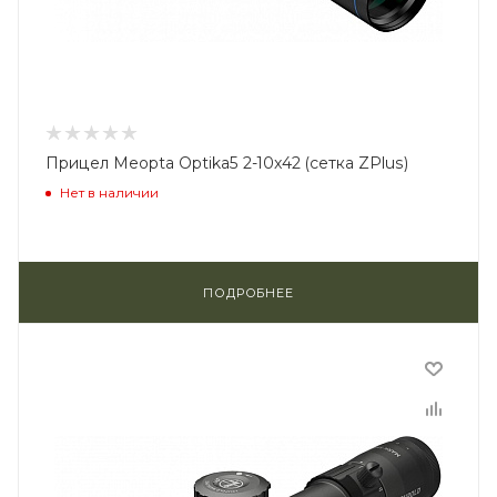
Прицел Meopta Optika5 2-10x42 (сетка ZPlus)
Нет в наличии
ПОДРОБНЕЕ