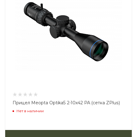
Прицел Meopta Optika5 2-10x42 PA (сетка ZPlus)
Нет в наличии