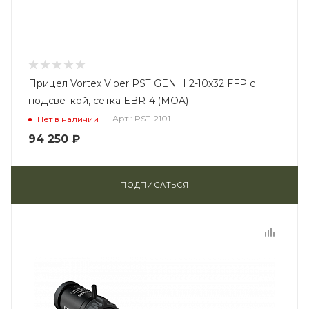
Прицел Vortex Viper PST GEN II 2-10x32 FFP с
подсветкой, сетка EBR-4 (MOA)
Арт.: PST-2101
Нет в наличии
94 250
₽
ПОДПИСАТЬСЯ