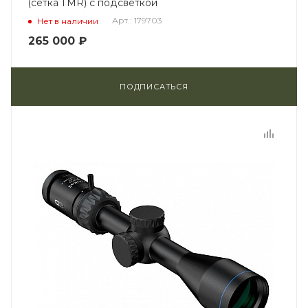
(сетка TMR) с подсветкой
Арт.: 179703
Нет в наличии
265 000
₽
ПОДПИСАТЬСЯ