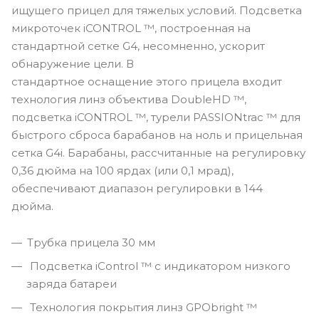
ищущего прицел для тяжелых условий. Подсветка
микроточек iCONTROL ™, построенная на
стандартной сетке G4, несомненно, ускорит
обнаружение цели. В
стандартное оснащение этого прицела входит
технология линз объектива DoubleHD ™,
подсветка iCONTROL ™, турели PASSIONtrac ™ для
быстрого сброса барабанов на ноль и прицельная
сетка G4i. Барабаны, рассчитанные на регулировку
0,36 дюйма на 100 ярдах (или 0,1 мрад),
обеспечивают диапазон регулировки в 144
дюйма.
Трубка прицела 30 мм
Подсветка iControl ™ с индикатором низкого
заряда батареи
Технология покрытия линз GPObright ™