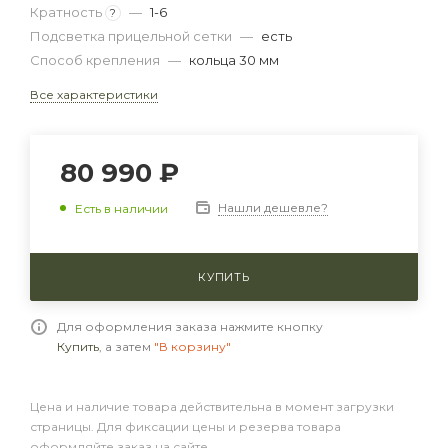
Кратность
—
1-6
?
Подсветка прицельной сетки
—
есть
Способ крепления
—
кольца 30 мм
Все характеристики
80 990 ₽
Нашли дешевле?
Есть в наличии
КУПИТЬ
Для оформления заказа нажмите кнопку
Купить
, а затем
"В корзину"
Цена и наличие товара действительна в момент загрузки
страницы. Для фиксации цены и резерва товара
оформляйте заказ на сайте.