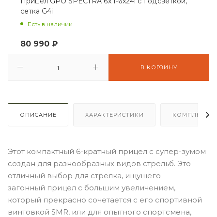
Прицел GPO SPECTRA 6x 1-6x24i с подсветкой,
сетка G4i
Есть в наличии
80 990
₽
В КОРЗИНУ
ОПИСАНИЕ
ХАРАКТЕРИСТИКИ
КОМПЛЕКТА
Этот компактный 6-кратный прицел с супер-зумом
создан для разнообразных видов стрельб. Это
отличный выбор для стрелка, ищущего
загонный прицел с большим увеличением,
который прекрасно сочетается с его спортивной
винтовкой SMR, или для опытного спортсмена,