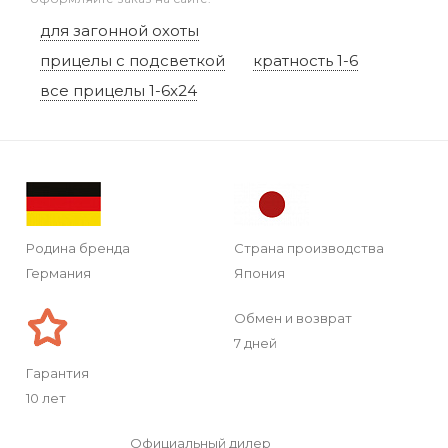
для загонной охоты
прицелы с подсветкой
кратность 1-6
все прицелы 1-6x24
Родина бренда
Страна производства
Германия
Япония
Обмен и возврат
7 дней
Гарантия
10 лет
Официальный дилер