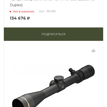
Duplex)
Арт.: 180619
Нет в наличии
134 676
₽
ПОДПИСАТЬСЯ