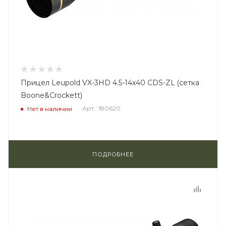
Прицел Leupold VX-3HD 4.5-14x40 CDS-ZL (сетка
Boone&Crockett)
Арт.: 180620
Нет в наличии
ПОДРОБНЕЕ