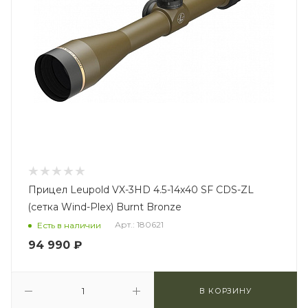
Прицел Leupold VX-3HD 4.5-14x40 SF CDS-ZL
(сетка Wind-Plex) Burnt Bronze
Арт.: 180621
Есть в наличии
94 990
₽
В КОРЗИНУ