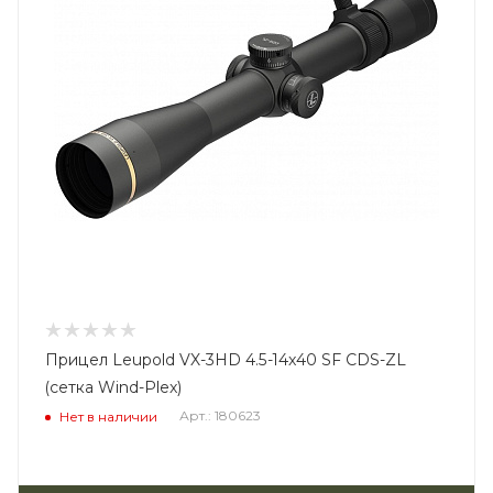
Прицел Leupold VX-3HD 4.5-14x40 SF CDS-ZL
(сетка Wind-Plex)
Арт.: 180623
Нет в наличии