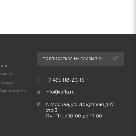
ПОДПИСАТЬСЯ НА РАССЫЛКУ
латы
ставки
+7 495 118-20-16
 товар
обмен товара
info@raffa.ru
г. Москва, ул. Иркутская д.17
стр.3
Пн.-Пт.: с 10-00 до 17-00