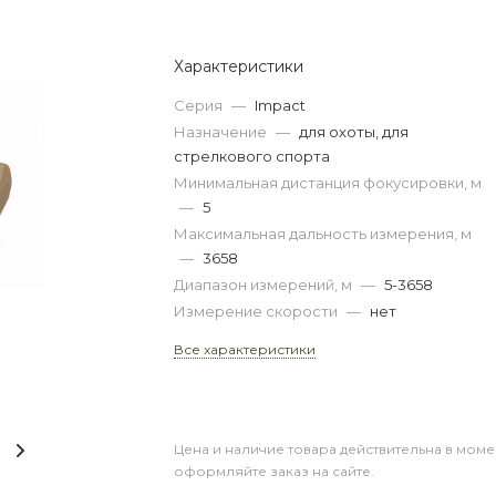
Характеристики
Серия
—
Impact
Назначение
—
для охоты, для
стрелкового спорта
Минимальная дистанция фокусировки, м
—
5
Максимальная дальность измерения, м
—
3658
Диапазон измерений, м
—
5-3658
Измерение скорости
—
нет
Все характеристики
Цена и наличие товара действительна в моме
оформляйте заказ на сайте.