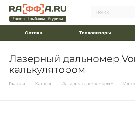
Оптика
Тепловизоры
Лазерный дальномер Vor
калькулятором
—
—
—
Главная
Каталог
Лазерные дальномеры
Vorte