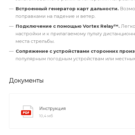
Встроенный генератор карт дальности.
Возмож
поправками на падение и ветер.
Подключение с помощью Vortex Relay™.
Легко
настройки и к прилагаемому пульту дистанционн
места стрельбы.
Сопряжение с устройствами сторонних прои
популярным погодным устройствам или местным
Документы
Инструкция
10,4 мб