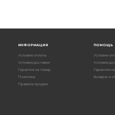
ИНФОРМАЦИЯ
ПОМОЩЬ
Условия оплаты
Условия оп
Условия доставки
Условия до
Гарантия на товар
Гарантия на
Политика
Возврат и 
Правила продаж