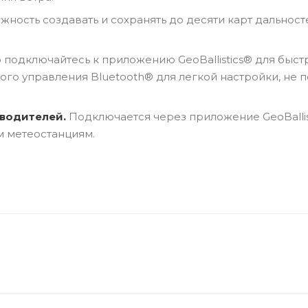
ность создавать и сохранять до десяти карт дальност
 подключайтесь к приложению GeoBallistics® для быст
ого управления Bluetooth® для легкой настройки, не 
зводителей.
Подключается через приложение GeoBallis
 метеостанциям.