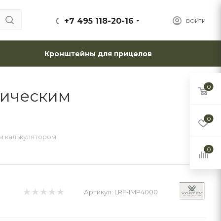
+7 495 118-20-16
ВОЙТИ
Кронштейны для прицелов
0
тическим
0
им калькулятором
0
Артикул:
LRF-IMP4000