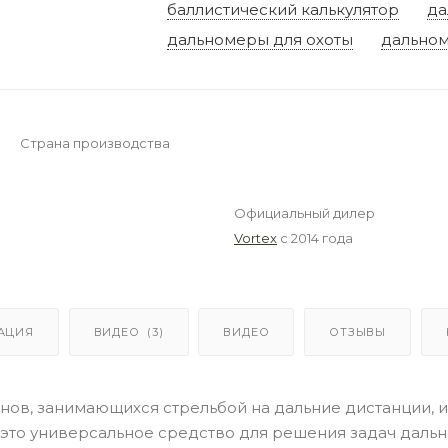
баллистический калькулятор
да
дальномеры для охоты
дальном
Страна производства
Официальный дилер
Vortex
с 2014 года
АЦИЯ
ВИДЕО
(3)
ВИДЕО
ОТЗЫВЫ
енов, занимающихся стрельбой на дальние дистанции, и
 это универсальное средство для решения задач дальн