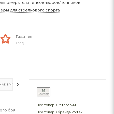
льномеры для тепловизоров/ночников
еры для стрелкового спорта
Гарантия
1 год
КАК КУПИТЬ
ОПЛАТА
ДОСТАВКА
Все товары категории
его боя
Все товары бренда Vortex