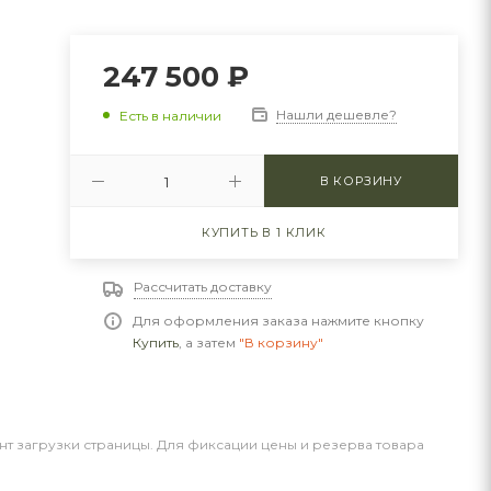
247 500
₽
Нашли дешевле?
Есть в наличии
В КОРЗИНУ
КУПИТЬ В 1 КЛИК
Рассчитать доставку
Для оформления заказа нажмите кнопку
Купить
, а затем
"В корзину"
нт загрузки страницы. Для фиксации цены и резерва товара