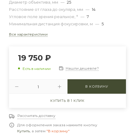
Диаметр объектива, мм
—
25
Расстояние от глаза до окуляра, мм
—
14
Угловое поле зрения реальное, °
—
7
Минимальная дистанция фокусировки, м
—
5
Все характеристики
19 750
₽
Нашли дешевле?
Есть в наличии
В КОРЗИНУ
КУПИТЬ В 1 КЛИК
Рассчитать доставку
Для оформления заказа нажмите кнопку
Купить
, а затем
"В корзину"