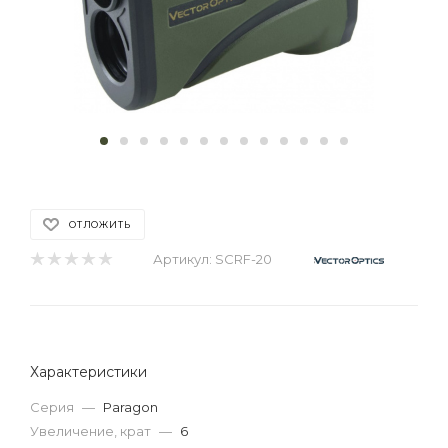
ОТЛОЖИТЬ
Артикул:
SCRF-20
Характеристики
Серия
—
Paragon
Увеличение, крат
—
6