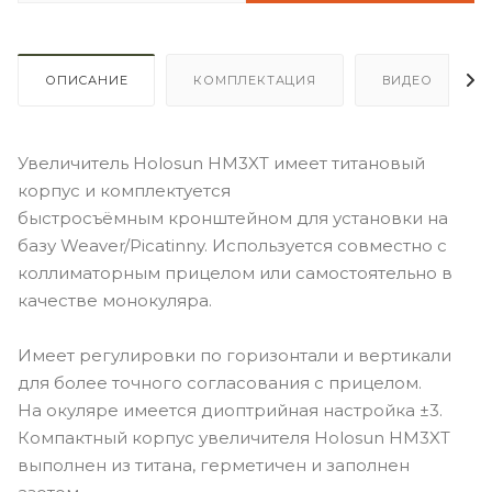
ОПИСАНИЕ
КОМПЛЕКТАЦИЯ
ВИДЕО
Увеличитель Holosun HM3XT имеет титановый
корпус и комплектуется
быстросъёмным кронштейном для установки на
базу Weaver/Piсatinny. Используется совместно с
коллиматорным прицелом или самостоятельно в
качестве монокуляра.
Имеет регулировки по горизонтали и вертикали
для более точного согласования с прицелом.
На окуляре имеется диоптрийная настройка ±3.
Компактный корпус увеличителя Holosun HM3XT
выполнен из титана, герметичен и заполнен