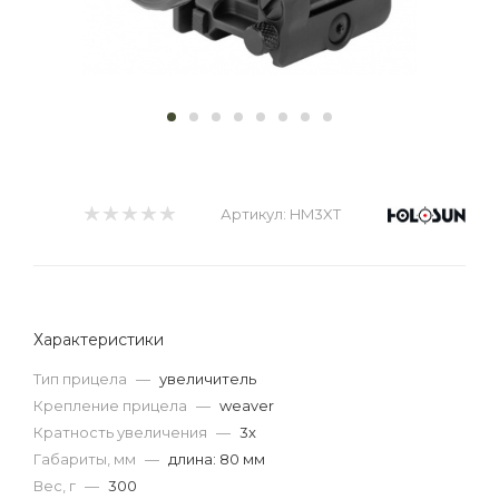
Артикул:
HM3XT
Характеристики
Тип прицела
—
увеличитель
Крепление прицела
—
weaver
Кратность увеличения
—
3x
Габариты, мм
—
длина: 80 мм
Вес, г
—
300