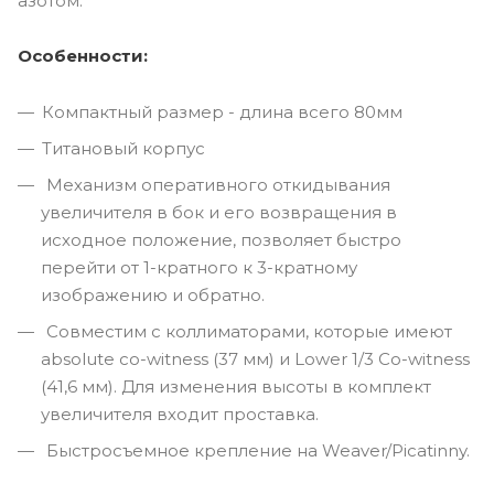
азотом.
Особенности:
Компактный размер - длина всего 80мм
Титановый корпус
Механизм оперативного откидывания
увеличителя в бок и его возвращения в
исходное положение, позволяет быстро
перейти от 1-кратного к 3-кратному
изображению и обратно.
Совместим с коллиматорами, которые имеют
absolute co-witness (37 мм) и Lower 1/3 Co-witness
(41,6 мм). Для изменения высоты в комплект
увеличителя входит проставка.
Быстросъемное крепление на Weaver/Piсatinny.