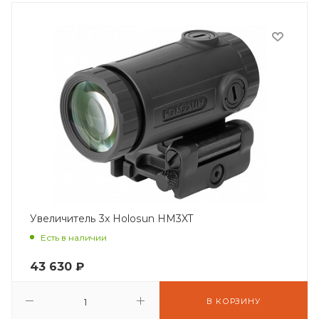
Увеличитель 3x Holosun HM3XT
Есть в наличии
43 630
₽
В КОРЗИНУ