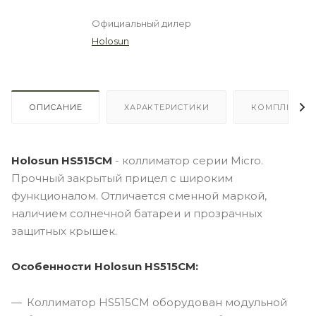
Официальный дилер
Holosun
ОПИСАНИЕ
ХАРАКТЕРИСТИКИ
КОМПЛЕКТА
Holosun
HS515CM
- коллиматор серии Micrо.
Прочный закрытый прицел с широким
функционалом. Отличается сменной маркой,
наличием солнечной батареи и прозрачных
защитных крышек.
Особенности Holosun HS515CM
:
Коллиматор HS515CM оборудован модульной