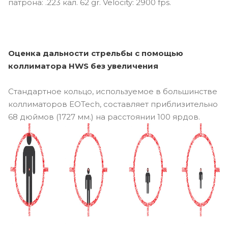
патрона: .223 кал. 62 gr. Velocity: 2900 fps.
Оценка дальности стрельбы с помощью
коллиматора HWS без увеличения
Стандартное кольцо, используемое в большинстве
коллиматоров EOTech, составляет приблизительно
68 дюймов (1727 мм.) на расстоянии 100 ярдов.