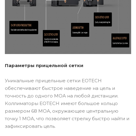
Параметры прицельной сетки
Уникальные прицельные сетки EOTECH
обеспечивают быстрое наведение на цель и
точность до одного МОА на любой дистанции.
Коллиматоры EOTECH имеют большое кольцо
размером 68 МОА, окружающее центральную
точку 1 МОА, что позволяет стрелку быстро найти и
зафиксировать цель.