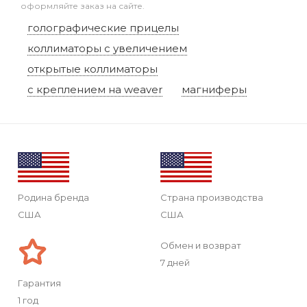
оформляйте заказ на сайте.
голографические прицелы
коллиматоры с увеличением
открытые коллиматоры
с креплением на weaver
магниферы
Родина бренда
Страна производства
США
США
Обмен и возврат
7 дней
Гарантия
1 год