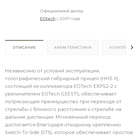
Официальный дилер
EOtech
с 2007 года
ОПИСАНИЕ
ХАРАКТЕРИСТИКИ
КОМПЛЕКТА
Независимо от условий эксплуатации,
голографический гибридный прицел (HHS II),
состоящий из коллиматора EOTech EXPS2-2 с
увеличителем EOTech G33.STS, обеспечивает
потрясающее преимущество при переходе от
стрельбы с близкого расстояния к стрельбе на
дальние дистанции. Мгновенный переход
достигается благодаря откидному креплению
Switch-To-Side (STS), которое обеспечивает простое