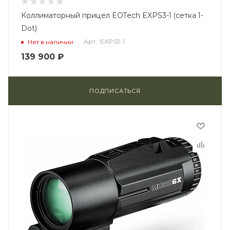
Коллиматорный прицел EOTech EXPS3-1 (сетка 1-
Dot)
Арт.: EXPS3-1
Нет в наличии
139 900
₽
ПОДПИСАТЬСЯ