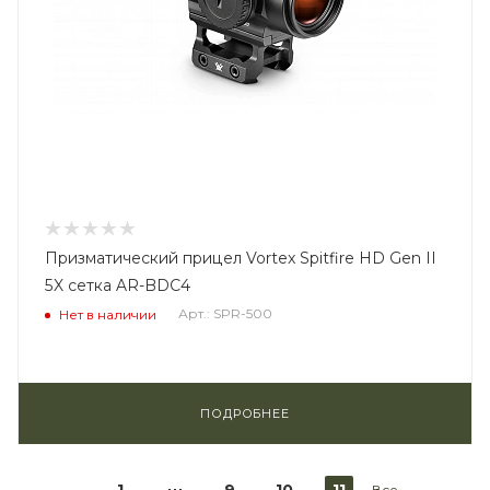
Призматический прицел Vortex Spitfire HD Gen II
5X сетка AR-BDC4
Арт.: SPR-500
Нет в наличии
ПОДРОБНЕЕ
Все