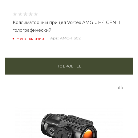
Коллиматорный прицел Vortex AMG UH-1 GEN II
голографический
Арт.: AMG-HS02
Нет в наличии
ПОДРОБНЕЕ