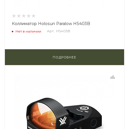
Коллиматор Holosun Paralow HS403B
Арт.: HS403B
Нет в наличии
ПОДРОБНЕЕ