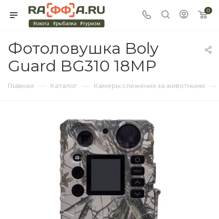
0
Фотоловушка Boly
Guard BG310 18MP
—
—
—
Главная
Каталог
Камеры слежения за животными