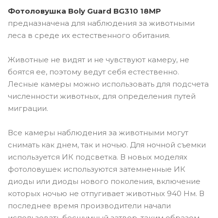
Фотоловушка
Boly Guard BG310 18MP
предназначена для наблюдения за животными
леса в среде их естественного обитания.
Животные не видят и не чувствуют камеру, не
боятся ее, поэтому ведут себя естественно.
Лесные камеры можно использовать для подсчета
численности животных, для определения путей
миграции.
Все камеры наблюдения за животными могут
снимать как днем, так и ночью. Для ночной съемки
используется ИК подсветка. В новых моделях
фотоловушек используются затемненные ИК
диоды или диоды нового поколения, включение
которых ночью не отпугивает животных 940 Нм. В
последнее время производители начали
использовать бесшумный затвор, таким образом