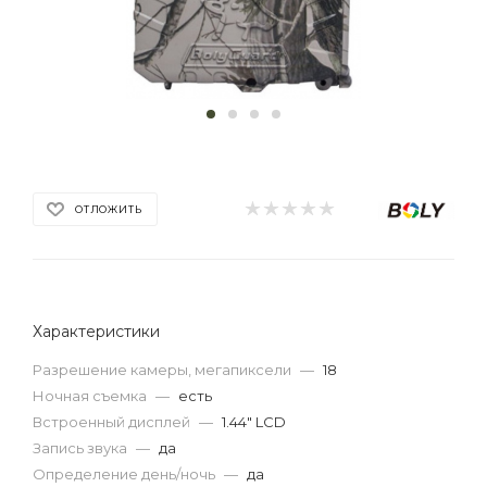
ОТЛОЖИТЬ
Характеристики
Разрешение камеры, мегапиксели
—
18
Ночная съемка
—
есть
Встроенный дисплей
—
1.44" LCD
Запись звука
—
да
Определение день/ночь
—
да