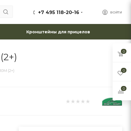
+7 495 118-20-16
ВОЙТИ
Кронштейны для прицелов
0
(2+)
0M (2+)
0
0