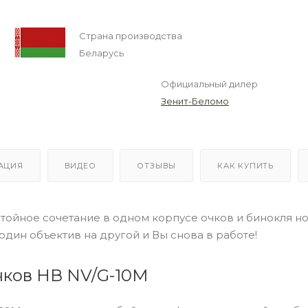
Страна производства
Беларусь
Официальный дилер
Зенит-Беломо
АЦИЯ
ВИДЕО
ОТЗЫВЫ
КАК КУПИТЬ
стойное сочетание в одном корпусе очков и бинокля н
 один объектив на другой и Вы снова в работе!
чков НВ NV/G-10M