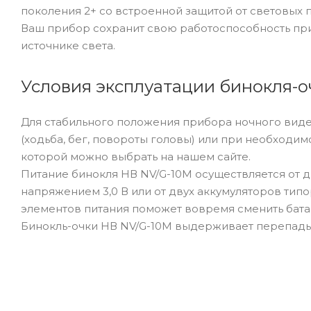
поколения 2+ со встроенной защитой от световых п
Ваш прибор сохранит свою работоспособность пр
источнике света.
Условия эксплуатации бинокля-о
Для стабильного положения прибора ночного вид
(ходьба, бег, повороты головы) или при необходи
которой можно выбрать на нашем сайте.
Питание бинокля НВ NV/G-10M осуществляется от 
напряжением 3,0 В или от двух аккумуляторов ти
элементов питания поможет вовремя сменить бата
Бинокль-очки НВ NV/G-10M выдерживает перепады 