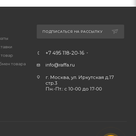
ПОДПИСАТЬСЯ НА РАССЫЛКУ
латы
ставки
+7 495 118-20-16
 товар
обмен товара
info@raffa.ru
г. Москва, ул. Иркутская д.17
стр.3
Пн.-Пт.: с 10-00 до 17-00