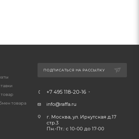
ПОДПИСАТЬСЯ НА РАССЫЛКУ
латы
ставки
+7 495 118-20-16
 товар
обмен товара
info@raffa.ru
г. Москва, ул. Иркутская д.17
стр.3
Пн.-Пт.: с 10-00 до 17-00