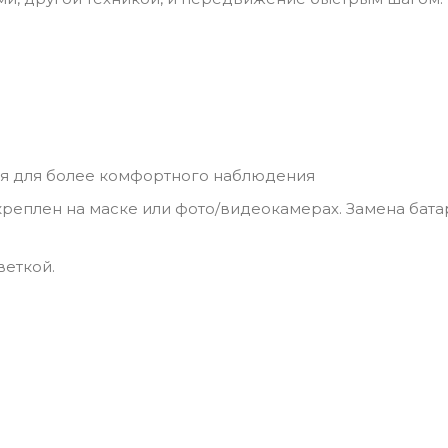
я для более комфортного наблюдения
реплен на маске или фото/видеокамерах. Замена бата
еткой.