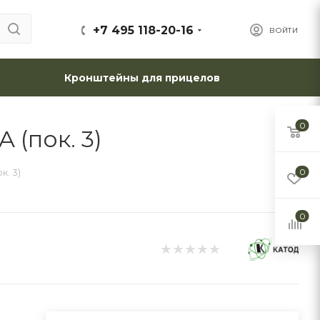
+7 495 118-20-16
ВОЙТИ
Кронштейны для прицелов
0
(пок. 3)
. 3)
0
0