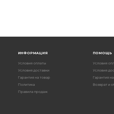
ИНФОРМАЦИЯ
ПОМОЩЬ
Условия оплаты
Условия оп
Условия доставки
Условия до
Гарантия на товар
Гарантия на
Политика
Возврат и 
Правила продаж