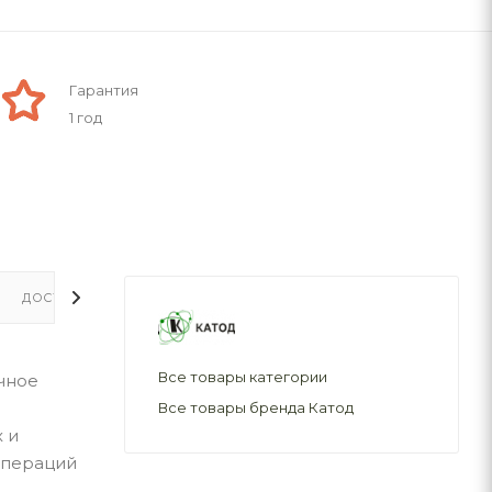
Гарантия
1 год
ДОСТАВКА
Все товары категории
чное
Все товары бренда Катод
 и
операций