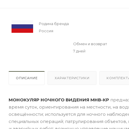
Родина бренда
Россия
Обмен и возврат
7 дней
ОПИСАНИЕ
ХАРАКТЕРИСТИКИ
КОМПЛЕКТ
МОНОКУЛЯР НОЧНОГО ВИДЕНИЯ МНВ-КР
предназ
время суток, ориентирования на местности, на во
освещённости; используется для ночного наблюде
специальных операций; патрулирования объектов,
и аварийных работ; возможно управление машинам